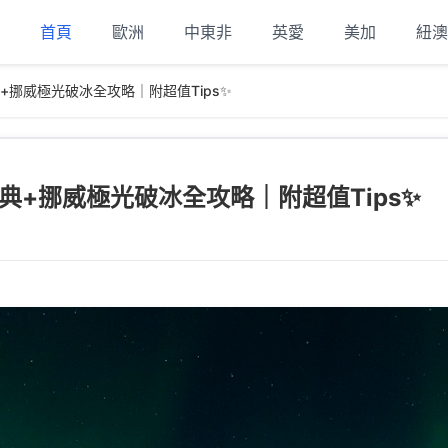
首頁
歐洲
中東非
英愛
美加
紐澳
+挪威極光破冰全攻略｜附超值Tips✨
典+挪威極光破冰全攻略｜附超值Tips✨