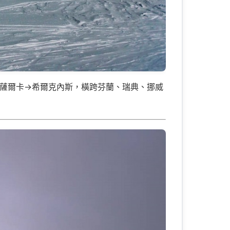
利薩爾卡→希爾克內斯，橫跨芬蘭、瑞典、挪威