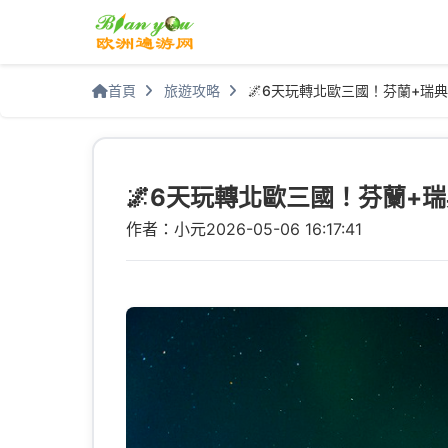
首頁
旅遊攻略
🌌6天玩轉北歐三國！芬蘭+瑞典
🌌6天玩轉北歐三國！芬蘭+瑞
作者：小元
2026-05-06 16:17:41