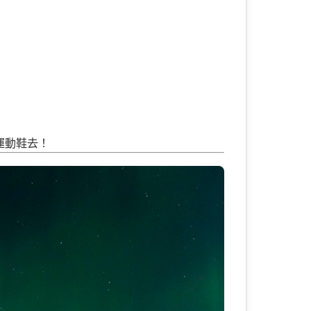
通運動鞋去！