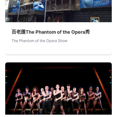
百老匯The Phantom of the Opera秀
The Phantom of the Opera Show