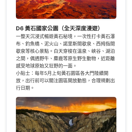
D6 黃石國家公園（全天深度漫遊）
一整天沉浸式暢遊黃石秘境，一次性打卡黃石瀑
布、釣魚橋、泥火山、諾里斯間歇泉、西拇指間
歇泉等核心景點。白天穿梭在溫泉、峽谷、湖泊
之間，偶遇野牛、麋鹿等原生野生動物，近距離
感受地球原始又狂野的一面。
小貼士：每年5月上旬黃石園區各大門陸續開
放，出行前可以關注園區開放動態，合理規劃出
行日期。