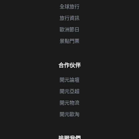
全球旅行
旅行資訊
歐洲節日
景點門票
合作伙伴
開元論壇
開元亞超
開元物流
開元歐淘
追蹤我們