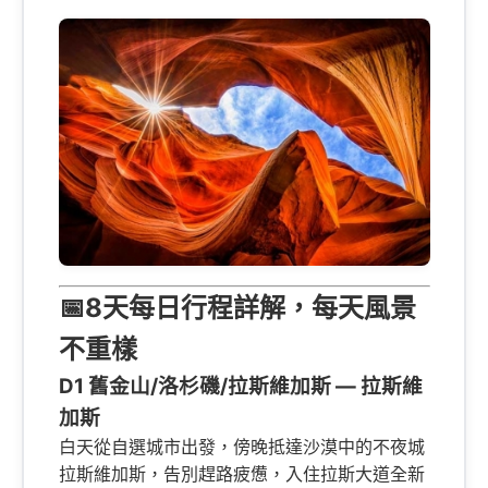
📅8天每日行程詳解，每天風景
不重樣
D1 舊金山/洛杉磯/拉斯維加斯 — 拉斯維
加斯
白天從自選城市出發，傍晚抵達沙漠中的不夜城
拉斯維加斯，告別趕路疲憊，入住拉斯大道全新