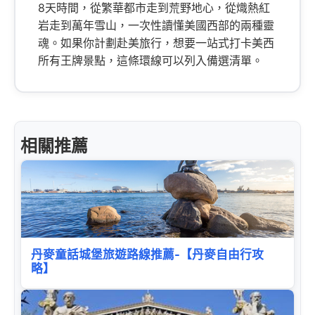
8天時間，從繁華都市走到荒野地心，從熾熱紅
岩走到萬年雪山，一次性讀懂美國西部的兩種靈
魂。如果你計劃赴美旅行，想要一站式打卡美西
所有王牌景點，這條環線可以列入備選清單。
相關推薦
丹麥童話城堡旅遊路線推薦-【丹麥自由行攻
略】