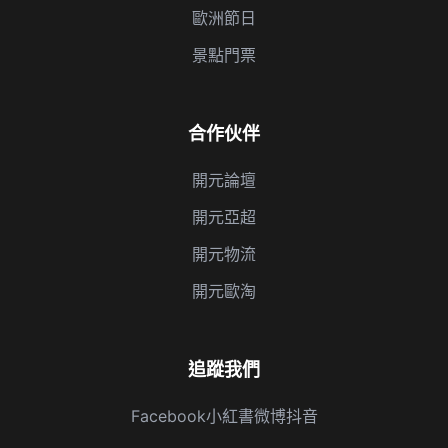
歐洲節日
景點門票
合作伙伴
開元論壇
開元亞超
開元物流
開元歐淘
追蹤我們
Facebook
小紅書
微博
抖音