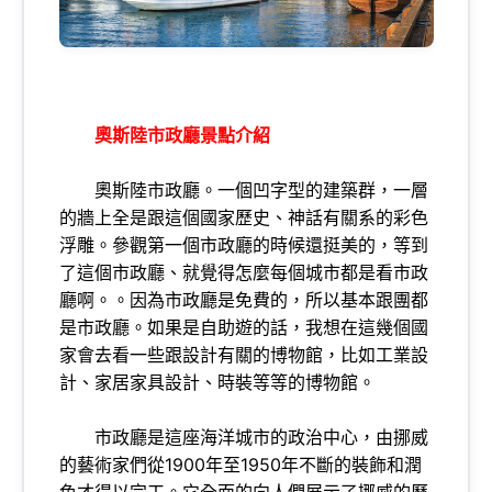
奧斯陸市政廳景點介紹
奧斯陸市政廳。一個凹字型的建築群，一層
的牆上全是跟這個國家歷史、神話有關系的彩色
浮雕。參觀第一個市政廳的時候還挺美的，等到
了這個市政廳、就覺得怎麼每個城市都是看市政
廳啊。。因為市政廳是免費的，所以基本跟團都
是市政廳。如果是自助遊的話，我想在這幾個國
家會去看一些跟設計有關的博物館，比如工業設
計、家居家具設計、時裝等等的博物館。
市政廳是這座海洋城市的政治中心，由挪威
的藝術家們從1900年至1950年不斷的裝飾和潤
色才得以完工。它全面的向人們展示了挪威的歷