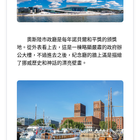
奧斯陸市政廳是每年諾貝爾和平獎的颁獎
地。從外表看上去，這是一棟略顯嚴肅的政府辦
公大樓，不過進去之後，紀念廳的牆上滿是描繪
了挪威歷史和神話的漂亮壁畫。