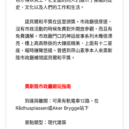
史、文化以及人們的工作和生活。
諾貝爾和平獎在這里颁獎。市政廳很厚道，
沒有市政活動的時候免費對外開放參觀，而且有
免費講解。市政廳門口的神話故事系列木雕很漂
亮，樓上高高懸掛的大鐘挺精美、上面有十二星
座，報時鐘聲悠揚。曾遇到昂山素季本人來奧斯
陸市政廳補領諾貝爾和平獎。
奧斯陸市政廳遊玩指南
到達與離開：可乘有軌電車12路，在
Rådhusplassen或Aker Brygge站下
景點類型：現代建築