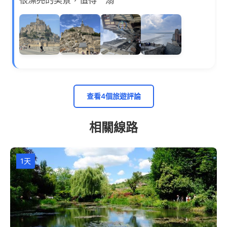
查看4個旅遊評論
相關線路
1天