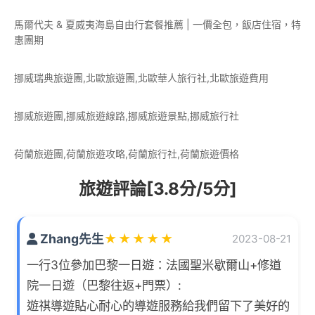
馬爾代夫 & 夏威夷海島自由行套餐推薦 | 一價全包，飯店住宿，特
惠團期
挪威瑞典旅遊團,北歐旅遊團,北歐華人旅行社,北歐旅遊費用
挪威旅遊團,挪威旅遊線路,挪威旅遊景點,挪威旅行社
荷蘭旅遊團,荷蘭旅遊攻略,荷蘭旅行社,荷蘭旅遊價格
旅遊評論[3.8分/5分]
Zhang先生
★
★
★
★
★
2023-08-21
一行3位參加巴黎一日遊：法國聖米歇爾山+修道
院一日遊（巴黎往返+門票）:
遊祺導遊貼心耐心的導遊服務給我們留下了美好的