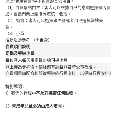
以上“費用包含”中不包含的其它項目。
（1）自費景點門票：客人可以根據自己的意願選擇是否參
加。景點門票上團後導遊統一收取。
（2）餐食：客人可以選擇跟團餐或者自己選擇當地美
食。
（3）小費。
推薦活動參考 （需自費）
自費項目說明
司機及導遊小費
每位客人每天規定最少給司機小費
以上僅為參考價，價格如有調整以當時公布為准。
自費項目請配合和服從導遊的行程安排，以導遊行程安排為
特別說明：
1）我們的行程中
不允許攜帶任何動物
。
2）
未成年兒童必須由成人陪同
。