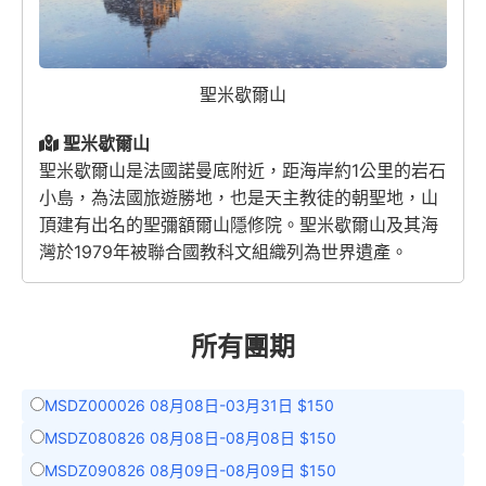
聖米歇爾山
聖米歇爾山
聖米歇爾山是法國諾曼底附近，距海岸約1公里的岩石
小島，為法國旅遊勝地，也是天主教徒的朝聖地，山
頂建有出名的聖彌額爾山隱修院。聖米歇爾山及其海
灣於1979年被聯合國教科文組織列為世界遺產。
所有團期
MSDZ000026 08月08日-03月31日 $150
MSDZ080826 08月08日-08月08日 $150
MSDZ090826 08月09日-08月09日 $150