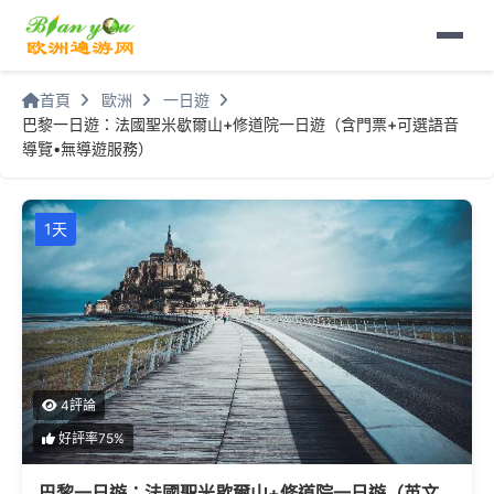
首頁
歐洲
一日遊
巴黎一日遊：法國聖米歇爾山+修道院一日遊（含門票+可選語音
導覽•無導遊服務）
1天
4評論
好評率75%
巴黎一日遊：法國聖米歇爾山+修道院一日遊（英文