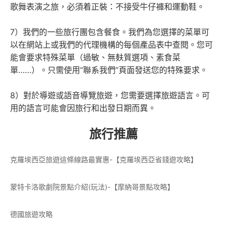
歌舞表演之旅，必須着正裝：不接受牛仔褲和運動鞋。
7）我們的一些旅行團包含餐食。我們為您選擇的菜單可
以在網站上或我們的代理機構的每個產品表中查閱。您可
能會要求特殊菜單（過敏、無麸質選項、素食菜
單……）。只需使用“聯系我們”頁面發送您的特殊要求。
8）對於導遊或語音導覽旅遊，您需要選擇旅遊語言。可
用的語言可能會因旅行和出發日期而異。
旅行推薦
克羅埃西亞旅遊這條線路最實惠-【克羅埃西亞省錢遊攻略】
蒙特卡洛歌劇院景點介紹(玩法)-【摩納哥景點攻略】
德國旅遊攻略