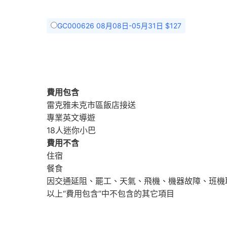
GC000626 08月08日-05月31日 $127
費用包含
雷克雅未克市區飯店接送
專業英文導遊
18人迷你小巴
費用不含
住宿
餐食
因交通延阻、罷工、天氣、飛機、機器故障、班機
以上“費用包含”中不包含的其它項目