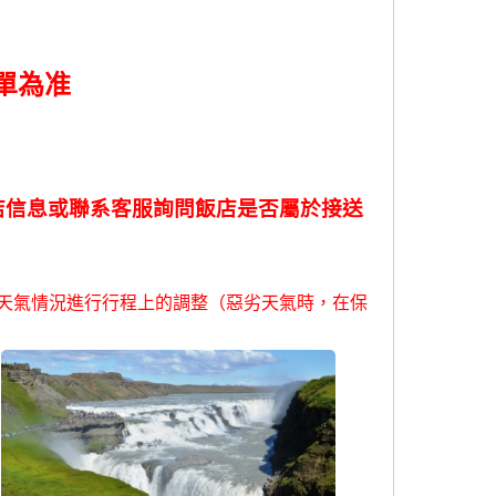
單為准
店信息或聯系客服詢問飯店是否屬於接送
天氣情況進行行程上的調整（惡劣天氣時，在保