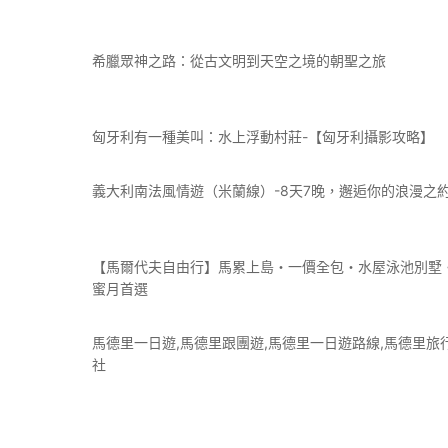
希臘眾神之路：從古文明到天空之境的朝聖之旅
匈牙利有一種美叫：水上浮動村莊-【匈牙利攝影攻略】
義大利南法風情遊（米蘭線）-8天7晚，邂逅你的浪漫之
【馬爾代夫自由行】馬累上島・一價全包・水屋泳池別墅
蜜月首選
馬德里一日遊,馬德里跟團遊,馬德里一日遊路線,馬德里旅
社