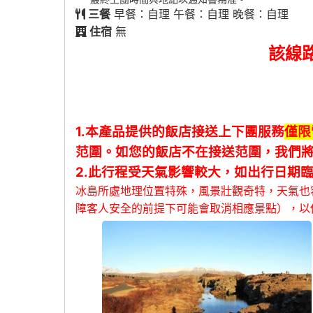
三餐
早餐：自理 午餐：自理 晚餐：自理
住宿
無
該線
1.本產品提供的飯店接送上下團服務
僅限
范圍。如您的飯店不在接送范圍，我們
2.此行程受天氣影響較大，如出行日期
冰島所處地理位置特殊，風景壯觀奇特，天氣也
障客人安全的前提下可能會取消相應景點），以