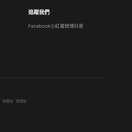
追蹤我們
Facebook
小紅書
微博
抖音
簡體版
繁體版