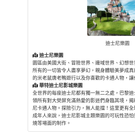
迪士尼樂園
迪士尼樂園
園區由美國大街、冒險世界、邊域世界、幻想世
所有的一切皆令人盡享夢幻，親身體驗美夢成真
的米老鼠唐老鴨遊行以及你喜歡的卡通人物，讓
華特迪士尼影城樂園
全世界的每座迪士尼都有獨一無二之處，巴黎迪
領所有對大熒屏充滿熱愛的影迷們身臨其境，揭
尼卡通人物。探險引力，無人能擋！這里更有全球
成年人來說，迪士尼影城主題樂園的可玩性恐怕
燒等場面的制作。