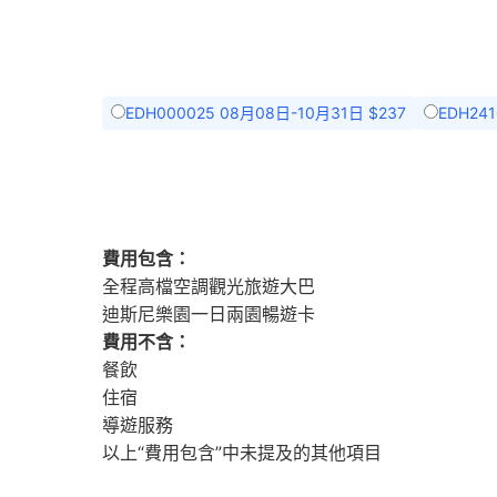
EDH000025 08月08日-10月31日 $237
EDH24
費用包含：
全程高檔空調觀光旅遊大巴
迪斯尼樂園一日兩園暢遊卡
費用不含：
餐飲
住宿
導遊服務
以上“費用包含”中未提及的其他項目