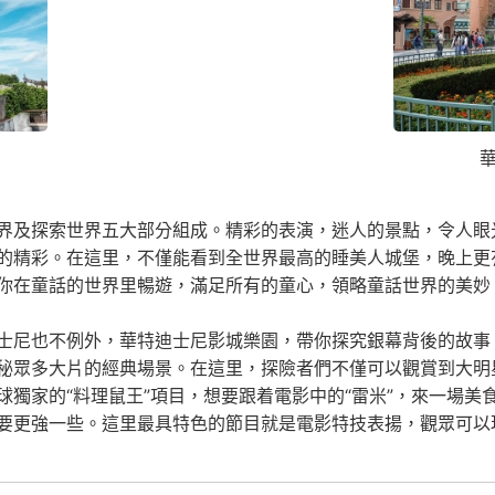
界及探索世界五大部分組成。精彩的表演，迷人的景點，令人眼
的精彩。在這里，不僅能看到全世界最高的睡美人城堡，晚上更
你在童話的世界里暢遊，滿足所有的童心，領略童話世界的美妙
士尼也不例外，華特迪士尼影城樂園，帶你探究銀幕背後的故事
秘眾多大片的經典場景。在這里，探險者們不僅可以觀賞到大明
獨家的“料理鼠王”項目，想要跟着電影中的“雷米”，來一場
要更強一些。這里最具特色的節目就是電影特技表揚，觀眾可以