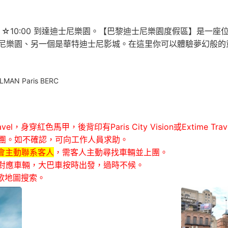
。 ☆10:00 到達迪士尼樂園。【巴黎迪士尼樂園度假區】是
樂園、另一個是華特迪士尼影城。在這里你可以體驗夢幻般的童話
AN Paris BERC
me Travel，身穿紅色馬甲，後背印有Paris City Vision或Ex
團。如不確認，可向工作人員求助。
會主動聯系客人
，需客人主動尋找車輛並上團。
找對應車輛，大巴車按時出發，過時不候。
歌地圖搜索。