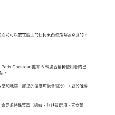
坐着時可以放在腿上的任何東西還是有容忍度的。
Opentour 擁有 6 輛適合輪椅使用者的巴
地點。
教堂和地窖，那里的溫度可能會很冷）。對於晚餐
能會要求特殊菜單（過敏、無麸質選項、素食菜