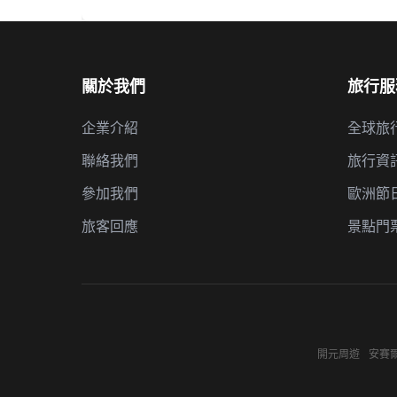
關於我們
旅行服
企業介紹
全球旅
聯絡我們
旅行資
參加我們
歐洲節
旅客回應
景點門
開元周遊
安賽