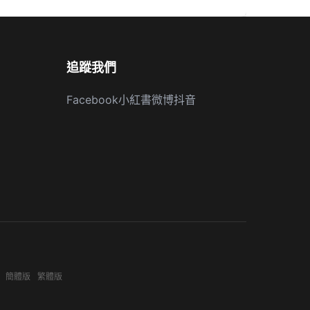
追蹤我們
Facebook
小紅書
微博
抖音
簡體版
繁體版