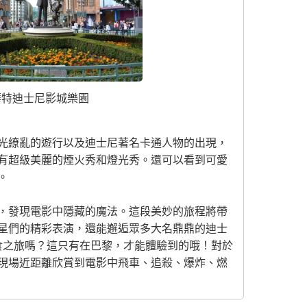
華特迪士尼影城樂園
光繚亂的遊行以及迪士尼著名卡通人物的出現，
有超級美麗的煙火秀和燈光秀。還可以看到可愛
。
，發現電影中隱藏的魔法。這段美妙的旅程將帶
星們的精彩表演，還能邂逅眾多大名鼎鼎的迪士
美食之旅嗎？這只有在巴黎，才能體驗到的哦！對於
現場近距離欣賞到電影中飛車、追殺、爆炸、燃