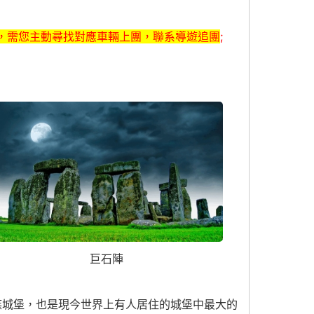
，需您主動尋找對應車輛上團，聯系導遊追團
;
巨石陣
族城堡，也是現今世界上有人居住的城堡中最大的