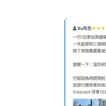
Xu先生
★
★
★
一行1位參加英國
一天能遊到三個相
排了旅遊團盡量減
提醒一下：溫莎和
行程因為時間限制，
從旅行團停車的地
Crescent 停