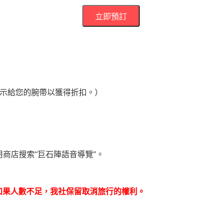
立即預訂
*！（出示給您的腕帶以獲得折扣。）
商店搜索“巨石陣語音導覽”。
如果人數不足，我社保留取消旅行的權利。