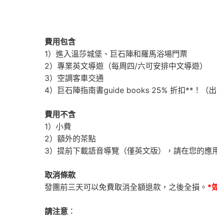
費用包含
1）進入溫莎城堡、巨石陣和羅馬浴場門票
2）專業英文導遊（每周四/六可安排中文導遊）
3）空調客車交通
4）巨石陣指南書guide books 25% 折扣*
費用不含
1）小費
2）額外的茶點
3）提前下載語音導覽（僅英文版），請在您的應用
取消條款
發團前三天可以免費取消全額退款，之後全損。
*
請注意
：