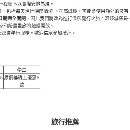
行程順序以實際安排為准。
包括每天進行深度清潔 。在高峰期，可能會使用額外的沒有 Wi
等日期完全關閉
，因此我們將改為進行溫莎健行之旅。溫莎城堡是
家和繪畫畫廊將繼續開放。
天都會舉行服務。歡迎信眾參加禮拜。
學生
5
原價基礎上優惠5
歐
旅行推薦