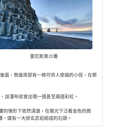
雷尼斯黑沙灘
布後面、懸崖底部有一條可供人穿過的小徑，在那
時，該瀑布就會出現一道甚至兩道彩虹。
響的情形下依然清澈，在陽光下泛着金色的微
的黑沙灘，還有一大排玄武岩組成的石頭。