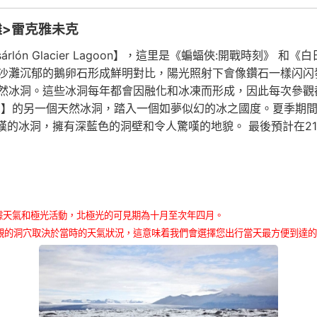
灘>雷克雅未克
árlón Glacier Lagoon】，這里是《蝙蝠俠:開戰時刻
沙灘沉郁的鵝卵石形成鮮明對比，陽光照射下會像鑽石一樣闪闪
然冰洞。這些冰洞每年都會因融化和冰凍而形成，因此每次參觀
najökull】的另一個天然冰洞，踏入一個如夢似幻的冰之國度。夏季期間，
同樣令人驚嘆的冰洞，擁有深藍色的洞壁和令人驚嘆的地貌。 最後預計在
據天氣和極光活動，北極光的可見期為十月至次年四月。
觀的洞穴取決於當時的天氣狀況，這意味着我們會選擇您出行當天最方便到達