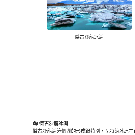
傑古沙龍冰湖
傑古沙龍冰湖
傑古沙龍湖這個湖的形成很特別，瓦特納冰原在