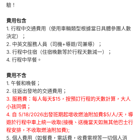
驗！
費用包含
1. 行程中交通費用（使用車輛類型根據當日具體參團人數
決定）；
2. 中英文服務人員（司機+導遊/司兼導）；
3. 行程中住宿（住宿晚數等於行程天數減一）；
4. 行程中早餐。
費用不含
1. 午餐和晚餐；
2. 往返出發地的交通費用；
3. 服務費：每人每天$15，按預訂行程的天數計算，大人
小孩同價；
4. 自 5/18/2026出發班期起增收燃油附加費$5/人/天，導
遊於行程中車上統一收取(接機、送機當天如無其他巴士行
程安排，不收取燃油附加費);
5. 個人費用（如餐費，電話費，收費電視等一切個人消