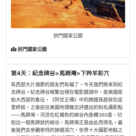
拱門國家公園
拱門國家公園
第4天：紀念碑谷>馬蹄灣>下羚羊彩穴
有西部大片情節的朋友們有福了，今天我們將來到紀
念碑谷。紀念碑谷頻繁出現在電影鏡頭中，是美國原
始大西部的象征，《阿甘正傳》中的跨國長跑就在這
里終結。之後前往美國地理雜志評選出的知名攝影點
——馬蹄灣，河流在紅褐色的峽谷內急轉360度，切
割出一個馬蹄狀的峽谷，馬蹄灣正是由此而得名。最
後我們去參觀奇特的狹縫洞穴，世界十大攝影地點之