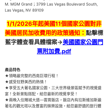
M. MGM Grand；3799 Las Vegas Boulevard South,
Las Vegas, NV 89109
1/1/2026年起美國11個國家公園對非
美國居民加收費用的
政策通知：
點擊標
藍字體查看具體檔案→
美國國家公園門
票附加費.pdf
產品特色
★領略最完整的西南巨環行程！
★感受狂野美西的熱情！
★享受五大著名國家公園、三大世界級景區賦予的視覺盛
宴！全新景點搭配，給您最新的視覺享受！
★兩晚入住賭城大道—雲霄飯店，飯店內有拉斯維加斯最
著名的觀光塔以及豐富的娛樂設施，給您最舒適的旅行體