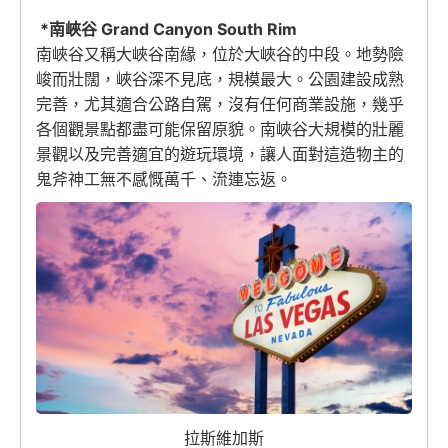
*南峽谷 Grand Canyon South Rim
南峽谷又稱大峽谷南緣，位於大峽谷的中段。地勢險
峻而壯闊，峽谷深不見底，規模最大。公園建設成熟
完善，尤其適合公路自駕，沒有任何商業設施，幾乎
各個觀景點都盡可能保留原貌。南峽谷大規模的壯麗
景觀以及完善適宜的遊玩環境，讓人面對這造物主的
鬼斧神工無不感慨萬千、流連忘返。
拉斯維加斯