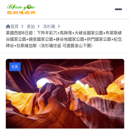
首頁
美加
洛杉磯
美國西部6日遊：下羚羊彩穴+馬蹄灣+大峽谷國家公園+布萊斯峽
谷國家公園+錫安國家公園+峽谷地國家公園+拱門國家公園+紀念
碑谷+拉斯維加斯（洛杉磯往返 可選舊金山下團）
6天