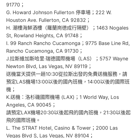
91770；
G. Howard Johnson Fullerton 停車場；222 W.
Houston Ave. Fullerton, CA 92832；
H. 潮樓海鮮酒樓（羅蘭崗德成行隔壁）；1463 Nogales
St, Rowland Heights, CA 91748；
I. 99 Ranch Rancho Cucamonga；9775 Base Line Rd,
Rancho Cucamonga, CA 91730；
J.
拉斯維加斯哈里·瑞德國際機場（LAS）；5757 Wayne
Newton Blvd, Las Vegas, NV 89119；
送機當天提供一趟10:30從拉斯出發的免費送機服務，請
預定LAS機場13:00以後的國內班機，14:00以後的國際班
機；
K.
送機：洛杉磯國際機場 (LAX)；1 World Way, Los
Angeles, CA 90045；
請預定LAX機場20:30以後起飛的國內班機，21:30以後起
飛的國際班機。
L. The STRAT Hotel, Casino & Tower；2000 Las
Vegas Blvd S, Las Vegas, NV 89104；