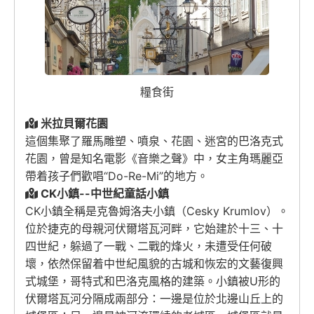
糧食街
米拉貝爾花園
這個集聚了羅馬雕塑、噴泉、花園、迷宮的巴洛克式
花園，曾是知名電影《音樂之聲》中，女主角瑪麗亞
帶着孩子們歡唱“Do-Re-Mi”的地方。
CK小鎮--中世紀童話小鎮
CK小鎮全稱是克魯姆洛夫小鎮（Cesky Krumlov）。
位於捷克的母親河伏爾塔瓦河畔，它始建於十三、十
四世紀，躲過了一戰、二戰的烽火，未遭受任何破
壞，依然保留着中世紀風貌的古城和恢宏的文藝復興
式城堡，哥特式和巴洛克風格的建築。小鎮被U形的
伏爾塔瓦河分隔成兩部分：一邊是位於北邊山丘上的