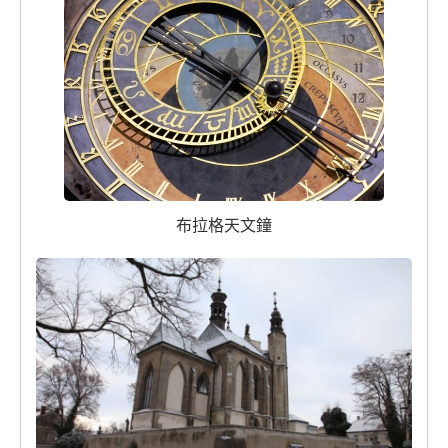
布拉格天文鐘