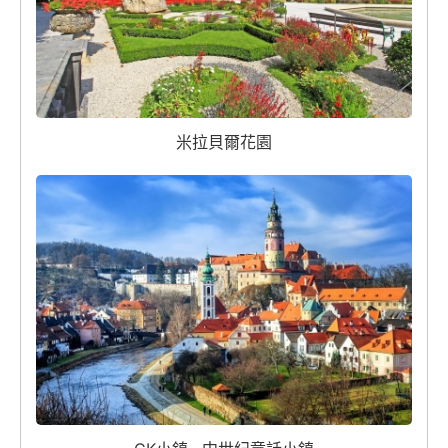
米拉貝爾花園