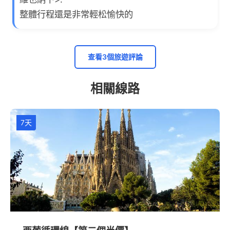
整體行程還是非常輕松愉快的
查看3個旅遊評論
相關線路
7天