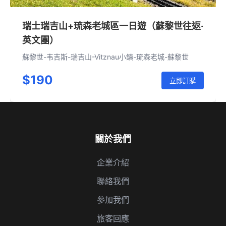
瑞士瑞吉山+琉森老城區一日遊（蘇黎世往返·
英文團）
蘇黎世-韦吉斯-瑞吉山-Vitznau小鎮-琉森老城-蘇黎世
$190
立即訂購
關於我們
企業介紹
聯絡我們
參加我們
旅客回應