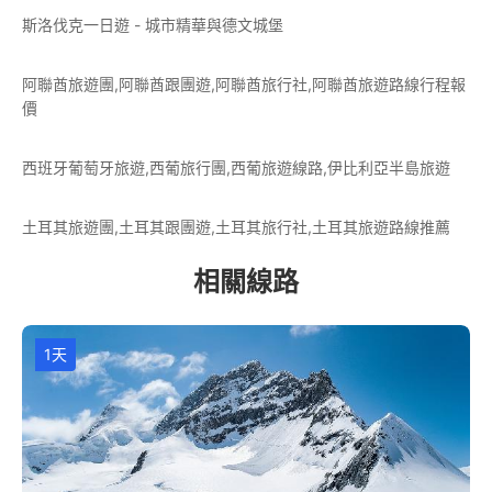
斯洛伐克一日遊 - 城市精華與德文城堡
阿聯酋旅遊團,阿聯酋跟團遊,阿聯酋旅行社,阿聯酋旅遊路線行程報
價
西班牙葡萄牙旅遊,西葡旅行團,西葡旅遊線路,伊比利亞半島旅遊
土耳其旅遊團,土耳其跟團遊,土耳其旅行社,土耳其旅遊路線推薦
相關線路
1天