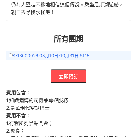
仍有人堅定不移地相信這個傳說。乘坐尼斯湖遊船，
親自去尋找水怪吧！
所有團期
SKIB000026 08月10日-10月31日 $115
立即預訂
費用包含：
1.知識淵博的司機兼導遊服務
2.豪華現代空調巴士
費用不含：
1.行程所列景點門票；
2.餐食；