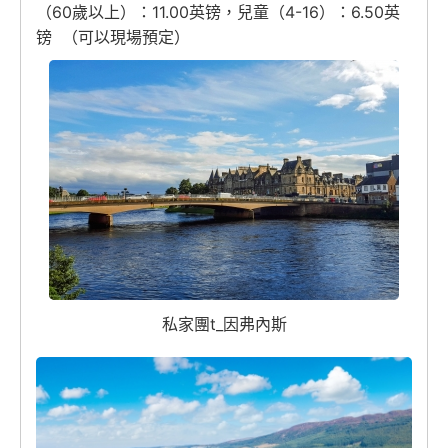
（60歲以上）：11.00英镑，兒童（4-16）：6.50英
镑 （可以現場預定）
私家團t_因弗內斯