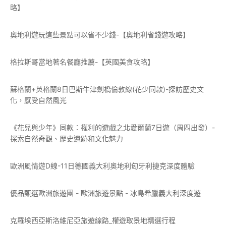
略】
奧地利遊玩這些景點可以省不少錢-【奧地利省錢遊攻略】
格拉斯哥當地著名餐廳推薦-【英國美食攻略】
蘇格蘭+英格蘭8日巴斯牛津劍橋倫敦線(花少同款)-探訪歷史文
化，感受自然風光
《花兒與少年》同款：權利的遊戲之北愛爾蘭7日遊（周四出發）-
探索自然奇觀、歷史遺跡和文化魅力
歐洲風情遊D線-11日德國義大利奧地利匈牙利捷克深度體驗
優品甄選歐洲旅遊團 - 歐洲旅遊景點 - 冰島希臘義大利深度遊
克羅埃西亞斯洛維尼亞旅遊線路_權遊取景地精選行程