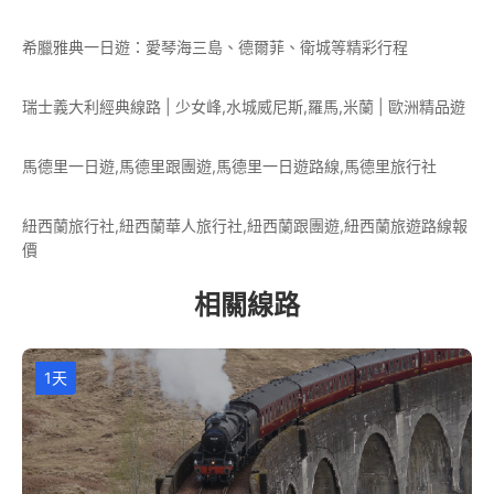
希臘雅典一日遊：愛琴海三島、德爾菲、衛城等精彩行程
瑞士義大利經典線路 | 少女峰,水城威尼斯,羅馬,米蘭 | 歐洲精品遊
馬德里一日遊,馬德里跟團遊,馬德里一日遊路線,馬德里旅行社
紐西蘭旅行社,紐西蘭華人旅行社,紐西蘭跟團遊,紐西蘭旅遊路線報
價
相關線路
1天