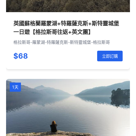
英國蘇格蘭羅蒙湖+特羅薩克斯+斯特靈城堡
一日遊【格拉斯哥往返+英文團】
格拉斯哥-羅蒙湖-特羅薩克斯-斯特靈城堡-格拉斯哥
$68
立即訂購
1天