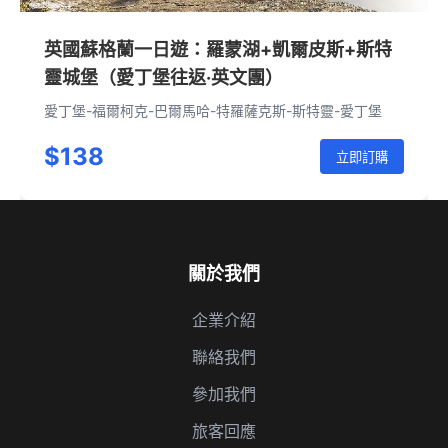
英國蘇格蘭一日遊：羅蒙湖+凱爾皮斯+斯特
靈城堡（愛丁堡往返·英文團）
愛丁堡-福爾柯克-巴爾馬哈-特羅薩克斯-斯特靈-愛丁堡
$138
立即訂購
關於我們
企業介紹
聯絡我們
參加我們
旅客回應