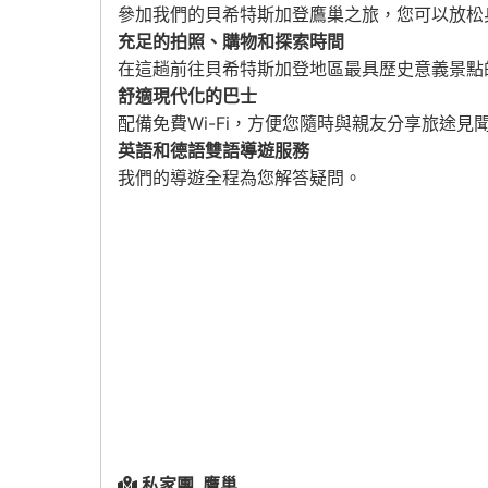
參加我們的貝希特斯加登鷹巢之旅，您可以放松
充足的拍照、購物和探索時間
在這趟前往貝希特斯加登地區最具歷史意義景點
舒適現代化的巴士
配備免費Wi-Fi，方便您隨時與親友分享旅途見
英語和德語雙語導遊服務
我們的導遊全程為您解答疑問。
私家團_鷹巢