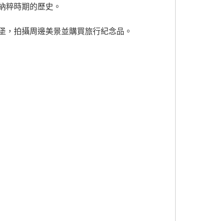
納粹時期的歷史。
堡，拍攝周邊美景並購買旅行紀念品。