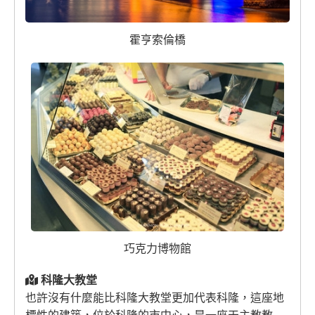
霍亨索倫橋
巧克力博物館
科隆大教堂
也許沒有什麼能比科隆大教堂更加代表科隆，這座地