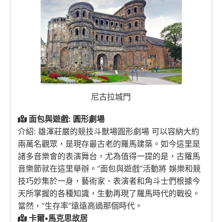
尼古拉城門
面包與遊戲: 圓形劇場
介紹: 雄渾莊嚴的競技斗獸場圓形劇場 可以容納大約
兩萬名觀眾，是現存最古老的羅馬建築。如今這里是
諸多音樂會的表演舞台，尤為值得一提的是，古羅馬
音樂節就在這里舉辦。“面包與遊戲”活動將 娛樂和競
技巧妙集於一身，藝術家、表演者和角斗士們根據今
天所掌握的各種知識，生動再現了羅馬時代的戰役。
當然，“生存率”遠遠高過那個時代。
卡爾•馬克思故居