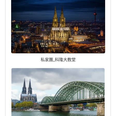
私家團_科隆大教堂