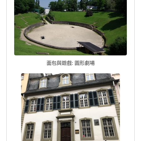
面包與遊戲: 圓形劇場