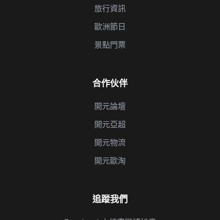
旅行資訊
歐洲節日
景點門票
合作伙伴
開元論壇
開元亞超
開元物流
開元歐淘
追蹤我們