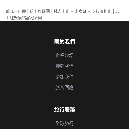
琉森一日遊 | 瑞士旅遊團 | 鐵力士山 + 少女峰 + 皮拉圖斯山 | 瑞
士經典景點當地參團
關於我們
企業介紹
聯絡我們
參加我們
旅客回應
旅行服務
全球旅行