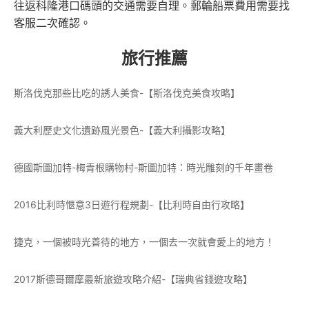
往返科隆港口碼頭的交通需要自理。郵輪船票費用需要找
客服二次確認。
旅行推薦
斯洛伐克那些比吃的誘人美食-【斯洛伐克美食攻略】
義大利歷史文化遺跡風光景色-【義大利攝影攻略】
德國斯圖加特-梅青根購物村-斯圖加特：時光雕刻的千年畫卷
2016比利時愜意3日遊行程規劃-【比利時自由行攻略】
捷克，一個被時光善待的地方，一個去一次就會愛上的地方！
2017斯德哥爾摩最新旅遊攻略介紹-【瑞典省錢遊攻略】