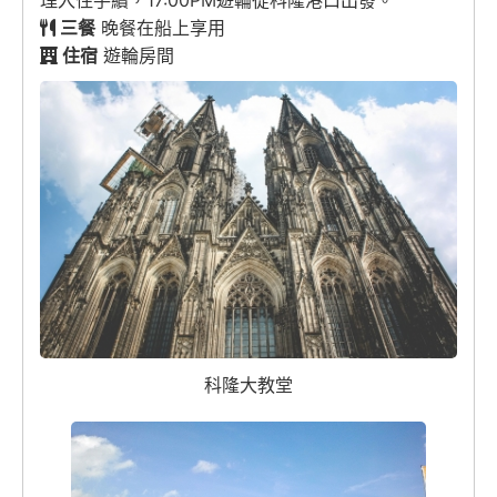
理入住手續，17:00PM遊輪從科隆港口出發。
三餐
晚餐在船上享用
住宿
遊輪房間
科隆大教堂