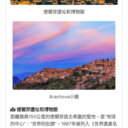
德爾菲遺址和博物館
Arachova小鎮
德爾菲遺址和博物館
距離雅典150公里的德爾菲是古希臘的聖地，是“地球
的中心”、“世界的肚臍”，1987年被列入《世界遺產名