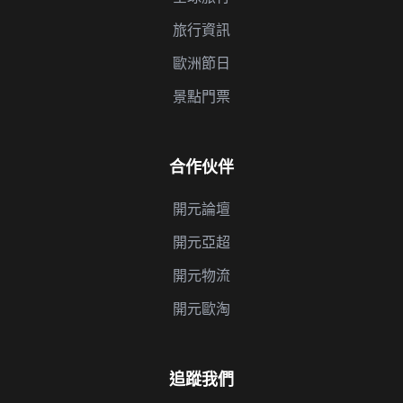
旅行資訊
歐洲節日
景點門票
合作伙伴
開元論壇
開元亞超
開元物流
開元歐淘
追蹤我們