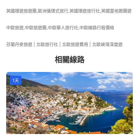
英國環遊旅遊團,歐洲循環式旅行,英國環遊旅行社,英國當地跟團遊
中歐旅遊,中歐旅遊團,中歐華人旅行社,中歐線路行程價格
芬蘭丹麥旅遊 | 北歐旅行社 | 北歐旅遊費用 | 北歐峽灣深度遊
相關線路
1天