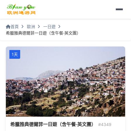
首頁
歐洲
一日遊
希臘雅典德爾菲一日遊（含午餐·英文團）
1天
希臘雅典德爾菲一日遊（含午餐·英文團）
#4349