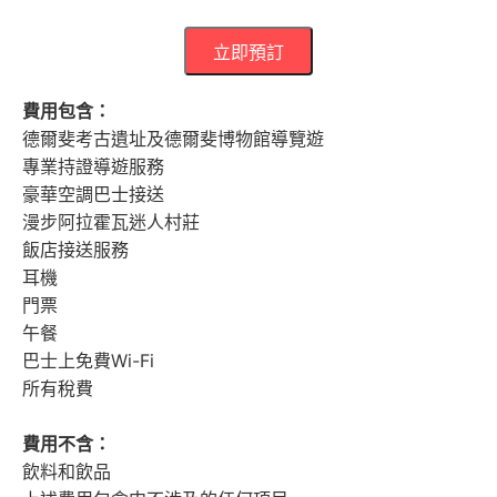
立即預訂
費用包含：
德爾斐考古遺址及德爾斐博物館導覽遊
專業持證導遊服務
豪華空調巴士接送
漫步阿拉霍瓦迷人村莊
飯店接送服務
耳機
門票
午餐
巴士上免費Wi-Fi
所有稅費
費用不含：
飲料和飲品