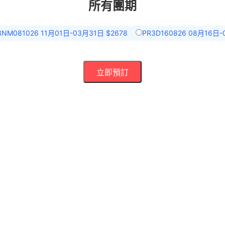
所有團期
3NM081026 11月01日-03月31日 $2678
PR3D160826 08月16日-
立即預訂