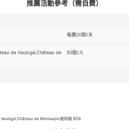
推薦活動參考（需自費）
每團20歐/天
u de Vaulogé,Château de
50歐/人
aulogé,Château de Montaupin或同級 $58