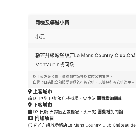
司機及導遊小費
小費
勒芒升級城堡飯店Le Mans Country Club,Châtea
Montaupin或同級
以上僅為參考價，價格如有調整以當時公布為准。
自費項目請配合和服從導遊的行程安排，以導遊行程安排為主。
上客城市
D1 巴黎 巴黎飯店或機場、火車站
團費增加問詢
下客城市
D3 巴黎 巴黎飯店或機場、火車站
團費增加問詢
附加項目
勒芒升級城堡飯店Le Mans Country Club,Château de V