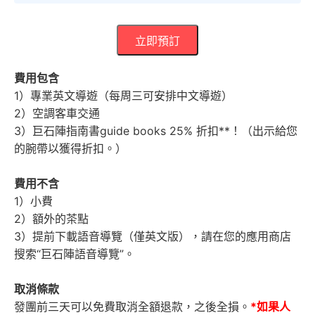
立即預訂
費用包含
1）專業英文導遊（每周三可安排中文導遊）
2）空調客車交通
3）巨石陣指南書guide books 25% 折扣**！（出示給您
的腕帶以獲得折扣。）
費用不含
1）小費
2）額外的茶點
3）提前下載語音導覽（僅英文版），請在您的應用商店
搜索“巨石陣語音導覽”。
取消條款
發團前三天可以免費取消全額退款，之後全損。
*如果人