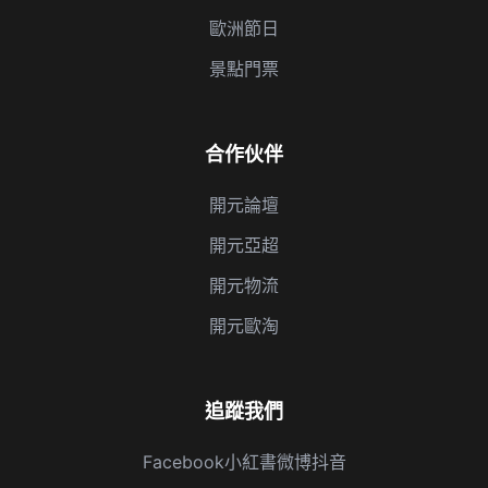
歐洲節日
景點門票
合作伙伴
開元論壇
開元亞超
開元物流
開元歐淘
追蹤我們
Facebook
小紅書
微博
抖音