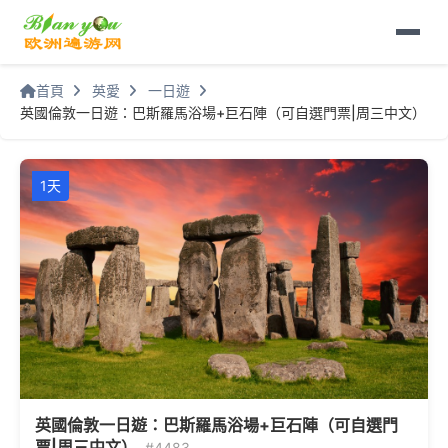
首頁
英愛
一日遊
英國倫敦一日遊：巴斯羅馬浴場+巨石陣（可自選門票|周三中文）
1天
英國倫敦一日遊：巴斯羅馬浴場+巨石陣（可自選門
票|周三中文）
#4483