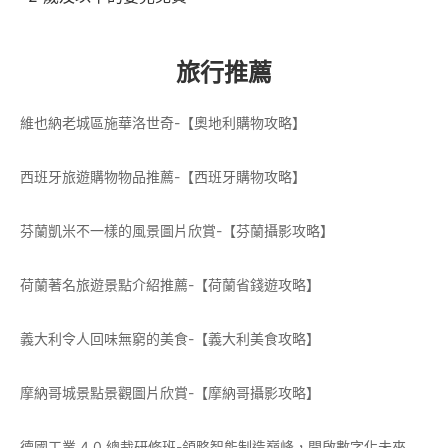
旅行推薦
維也納老城區施華洛世奇-【奧地利購物攻略】
西班牙旅遊購物物品推薦-【西班牙購物攻略】
芬蘭凱米不一樣的風景圖片欣賞-【芬蘭攝影攻略】
荷蘭著名旅遊景點介紹推薦-【荷蘭省錢遊攻略】
義大利令人回味無窮的美食-【義大利美食攻略】
摩納哥城景點景觀圖片欣賞-【摩納哥攝影攻略】
德國工業 4.0 總裁研修班-領略智能制造巔峰，開啟數字化未來