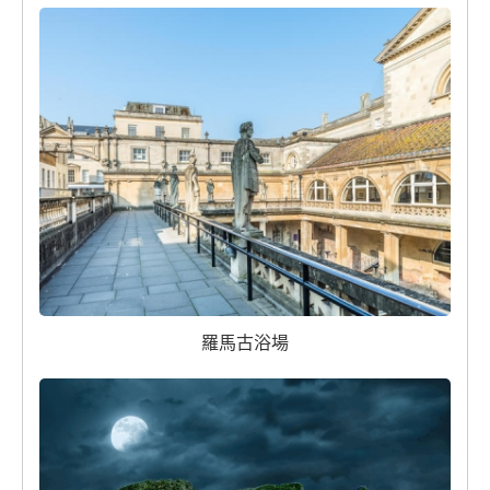
羅馬古浴場