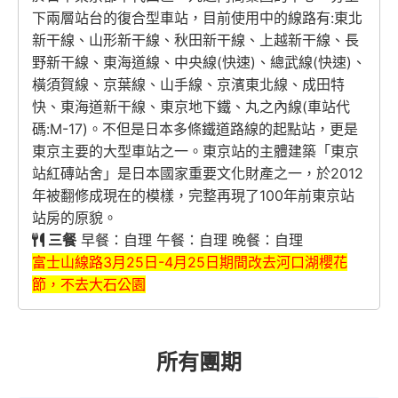
下兩層站台的復合型車站，目前使用中的線路有:東北
新干線、山形新干線、秋田新干線、上越新干線、長
野新干線、東海道線、中央線(快速)、總武線(快速)、
橫須賀線、京葉線、山手線、京濱東北線、成田特
快、東海道新干線、東京地下鐵、丸之內線(車站代
碼:M-17)。不但是日本多條鐵道路線的起點站，更是
東京主要的大型車站之一。東京站的主體建築「東京
站紅磚站舍」是日本國家重要文化財產之一，於2012
年被翻修成現在的模樣，完整再現了100年前東京站
站房的原貌。
三餐
早餐：自理 午餐：自理 晚餐：自理
富士山線路3月25日-4月25日期間改去河口湖櫻花
節，不去大石公園
所有團期