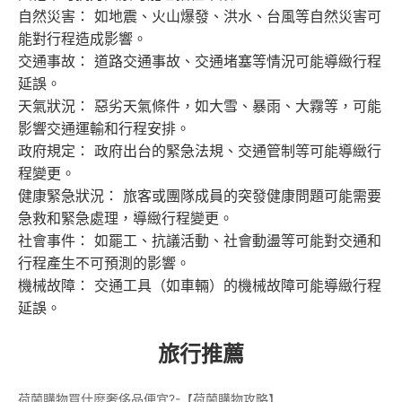
自然災害： 如地震、火山爆發、洪水、台風等自然災害可
能對行程造成影響。
交通事故： 道路交通事故、交通堵塞等情況可能導緻行程
延誤。
天氣狀況： 惡劣天氣條件，如大雪、暴雨、大霧等，可能
影響交通運輸和行程安排。
政府規定： 政府出台的緊急法規、交通管制等可能導緻行
程變更。
健康緊急狀況： 旅客或團隊成員的突發健康問題可能需要
急救和緊急處理，導緻行程變更。
社會事件： 如罷工、抗議活動、社會動盪等可能對交通和
行程產生不可預測的影響。
機械故障： 交通工具（如車輛）的機械故障可能導緻行程
延誤。
旅行推薦
荷蘭購物買什麼奢侈品便宜?-【荷蘭購物攻略】