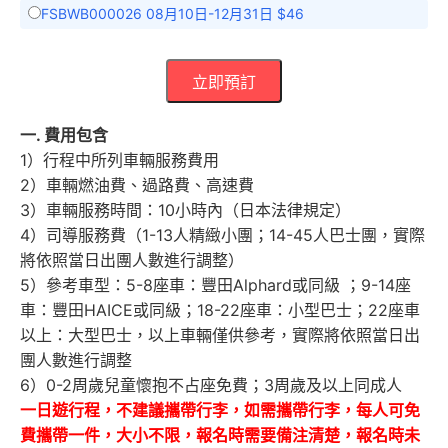
FSBWB000026 08月10日-12月31日 $46
立即預訂
一. 費用包含
1）行程中所列車輛服務費用
2）車輛燃油費、過路費、高速費
3）車輛服務時間：10小時內（日本法律規定）
4）司導服務費（1-13人精緻小團；14-45人巴士團，實際
將依照當日出團人數進行調整）
5）參考車型：5-8座車：豐田Alphard或同級 ；9-14座
車：豐田HAICE或同級；18-22座車：小型巴士；22座車
以上：大型巴士，以上車輛僅供參考，實際將依照當日出
團人數進行調整
6）0-2周歲兒童懷抱不占座免費；3周歲及以上同成人
一日遊行程，不建議攜帶行李，如需攜帶行李，每人可免
費攜帶一件，大小不限，報名時需要備注清楚，報名時未