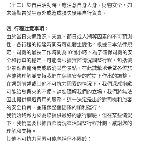
（十二）於自由活動時，應注意自身人身、財物安全，如
未聽勸告發生意外或造成損失後果自行負責。
四. 行程
注意事項：
由於當日交通路況、天氣、節日或人潮等因素的不可預測
性，各行程的抵達時間有可能發生變化。根據日本法律規
定，司機的最長工作時間為10個小時。為了確保司機的安
全和行車的穩定，可能會根據實際情況調整行程，包括減
少景點遊覽時間或取消某些景點。在此誠摯地希望各位旅
客能夠理解並支持我們在保障安全的前提下作出的調整。
在遇到前述或其他不可抗力因素的情況下，我們深感抱歉
可能給您帶來的不便。請您理解我們的立場，我們將無法
因此提供退還費用的服務。這一決定是出於對司機和旅客
的安全負責，並確保整個團隊的順利運行。
我們始終緻力於為您提供最好的旅行體驗，但在某些情況
下，我們需要根據實際情況靈活調整行程計劃。感謝您的
理解和支持。
其他不可抗力因素可能包括但不限於：