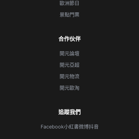
歐洲節日
景點門票
合作伙伴
開元論壇
開元亞超
開元物流
開元歐淘
追蹤我們
Facebook
小紅書
微博
抖音