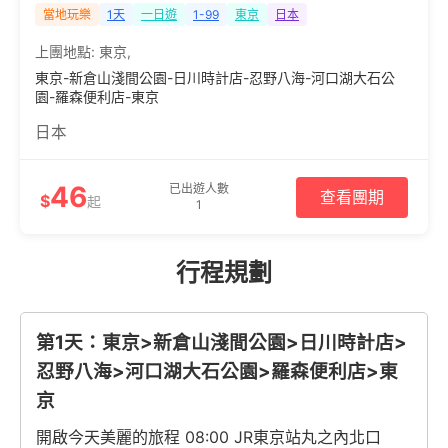
當地玩樂
1天
一日遊
1-99
東京
日本
上團地點:
東京
,
東京-新倉山淺間公園-日川時計店-忍野八海-河口湖大石公
園-羅森便利店-東京
日本
46
已出遊人數
查看團期
$
起
1
行程規劃
第1天：東京>新倉山淺間公園>日川時計店>
忍野八海>河口湖大石公園>羅森便利店>東
京
開啟今天美麗的旅程 08:00 JR東京站丸之內北口