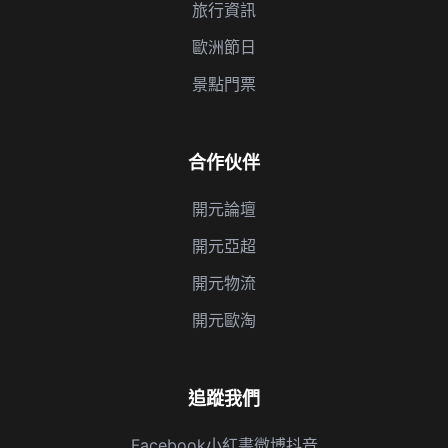
旅行資訊
歐洲節日
景點門票
合作伙伴
開元論壇
開元亞超
開元物流
開元歐淘
追蹤我們
Facebook
小紅書
微博
抖音