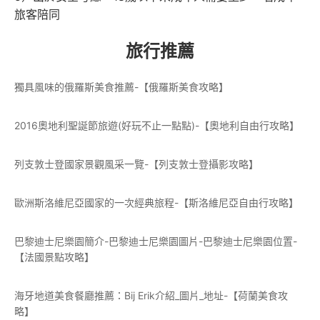
旅客陪同
旅行推薦
獨具風味的俄羅斯美食推薦-【俄羅斯美食攻略】
2016奧地利聖誕節旅遊(好玩不止一點點)-【奧地利自由行攻略】
列支敦士登國家景觀風采一覽-【列支敦士登攝影攻略】
歐洲斯洛維尼亞國家的一次經典旅程-【斯洛維尼亞自由行攻略】
巴黎迪士尼樂園簡介-巴黎迪士尼樂園圖片-巴黎迪士尼樂園位置-
【法國景點攻略】
海牙地道美食餐廳推薦：Bij Erik介紹_圖片_地址-【荷蘭美食攻
略】