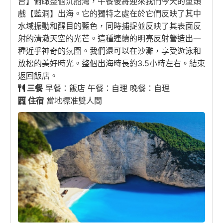
台】俯瞰整個沉船灣，午餐後將迎來我們今天的重頭
戲【藍洞】出海。它的獨特之處在於它們反映了其中
水域振動和醒目的藍色，同時捕捉並反映了其表面反
射的清澈天空的光芒。這種連續的明亮反射營造出一
種近乎神奇的氛圍。我們還可以在沙灘，享受遊泳和
放松的美好時光。整個出海時長約3.5小時左右。結束
返回飯店。
三餐
早餐：飯店 午餐：自理 晚餐：自理
住宿
當地標准雙人間