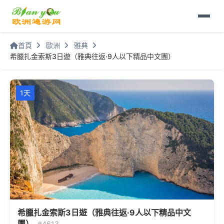
首頁
歐洲
雅典
希臘扎金索斯3日遊（雅典往返·9人以下精品中文團）
1天
希臘扎金索斯3日遊（雅典往返·9人以下精品中文
團）
#4613