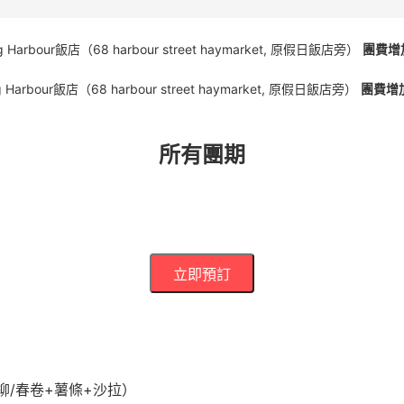
arbour飯店（68 harbour street haymarket, 原假日飯店旁）
團費增
arbour飯店（68 harbour street haymarket, 原假日飯店旁）
團費增
所有團期
立即預訂
柳/春卷+薯條+沙拉）