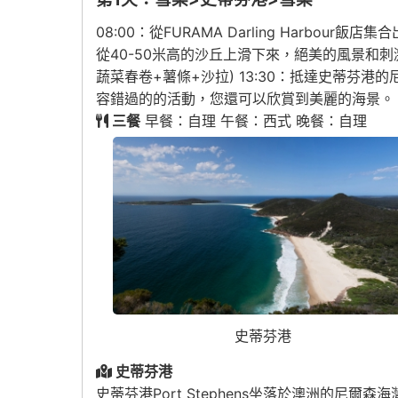
08:00：從FURAMA Darling Harb
從40-50米高的沙丘上滑下來，絕美的風景和刺
蔬菜春卷+薯條+沙拉) 13:30：抵達史蒂芬
容錯過的的活動，您還可以欣賞到美麗的海景。 15:0
三餐
早餐：自理 午餐：西式 晚餐：自理
史蒂芬港
史蒂芬港
史蒂芬港Port Stephens坐落於澳洲的尼爾