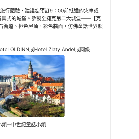
旅行體驗，建議您預訂9：00前抵達的火車或
藝復興式的城堡。參觀全捷克第二大城堡——【克
卵石街道、橙色屋頂、彩色牆面，仿佛童話世界照
otel OLDINN或Hotel Zlaty Andel或同級
小鎮--中世紀童話小鎮