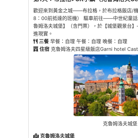
歡迎來到黃金之城——布拉格，於布拉格飯店/機
8：00前抵達的班機） 驅車前往——中世紀
魯姆洛夫城堡】（含門票），於【城堡觀景台】
進現實。
三餐
早餐：自理 午餐：自理 晚餐：自理
住宿
克魯姆洛夫四星級飯店Garni hotel Castle B
克魯姆洛夫城堡
克魯姆洛夫城堡