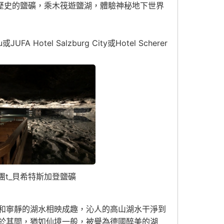
年歷史的鹽礦，乘木筏遊鹽湖，體驗神秘地下世界
JUFA Hotel Salzburg City或Hotel Scherer
團t_貝希特斯加登鹽礦
和寧靜的湖水相映成趣，沁人的高山湖水干淨到
於其間，猶如仙境一般，被譽為德國醉美的湖