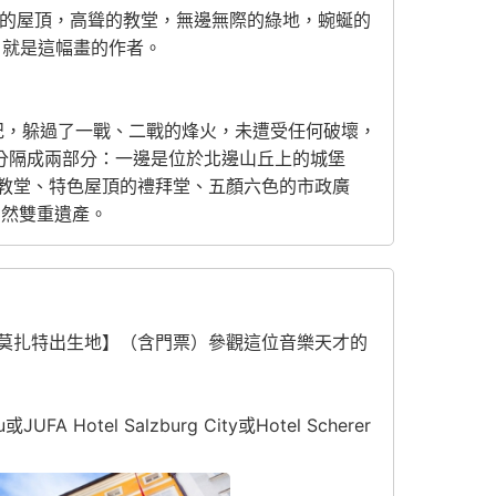
緻的屋頂，高聳的教堂，無邊無際的綠地，蜿蜒的
，就是這幅畫的作者。
四世紀，躲過了一戰、二戰的烽火，未遭受任何破壞，
分隔成兩部分：一邊是位於北邊山丘上的城堡
教堂、特色屋頂的禮拜堂、五顏六色的市政廣
自然雙重遺產。
莫扎特出生地】（含門票）參觀這位音樂天才的
JUFA Hotel Salzburg City或Hotel Scherer