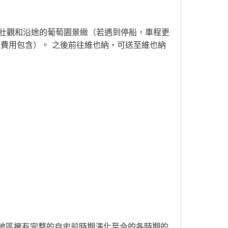
河的壯觀和沿途的葡萄園景緻（若遇到停船，車程更
費用包含）。 之後前往維也納，可送至維也納
地區擁有完整的自史前時期演化至今的各時期的