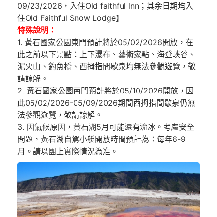
09/23/2026，入住Old faithful lnn；其余日期均入
住Old Faithful Snow Lodge】
特殊說明：
1. 黃石國家公園東門預計將於05/02/2026開放，在
此之前以下景點：上下瀑布、藝術家點、海登峽谷、
泥火山、釣魚橋、西拇指間歇泉均無法參觀遊覽，敬
請諒解。
2. 黃石國家公園南門預計將於05/10/2026開放，因
此05/02/2026-05/09/2026期間西拇指間歇泉仍無
法參觀遊覽，敬請諒解。
3. 因氣候原因，黃石湖5月可能還有流冰。考慮安全
問題，黃石湖自駕小艇開放時間預計為：每年6-9
月。請以團上實際情況為准。