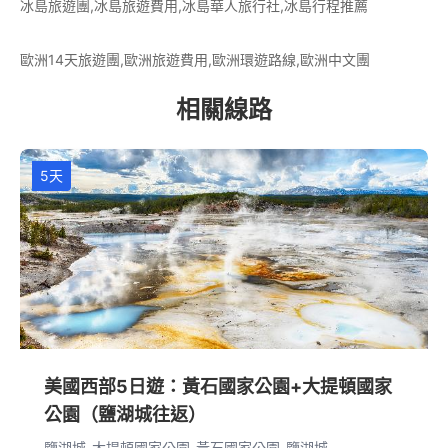
冰島旅遊團,冰島旅遊費用,冰島華人旅行社,冰島行程推薦
歐洲14天旅遊團,歐洲旅遊費用,歐洲環遊路線,歐洲中文團
相關線路
5天
美國西部5日遊：黃石國家公園+大提頓國家
公園（鹽湖城往返）
鹽湖城-大提頓國家公園-黃石國家公園-鹽湖城