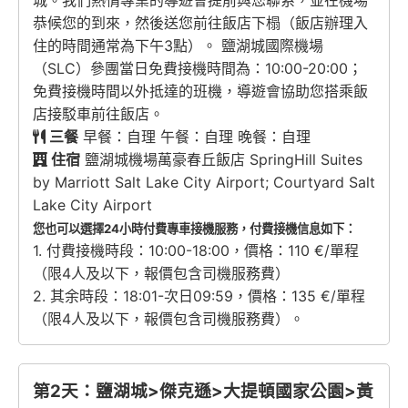
城。我們熱情專業的導遊會提前與您聯系，並在機場
恭候您的到來，然後送您前往飯店下榻（飯店辦理入
住的時間通常為下午3點）。 鹽湖城國際機場
（SLC）參團當日免費接機時間為：10:00-20:00；
免費接機時間以外抵達的班機，導遊會協助您搭乘飯
店接駁車前往飯店。
三餐
早餐：自理 午餐：自理 晚餐：自理
住宿
鹽湖城機場萬豪春丘飯店 SpringHill Suites
by Marriott Salt Lake City Airport; Courtyard Salt
Lake City Airport
您也可以選擇24小時付費專車接機服務，付費接機信息如下：
1. 付費接機時段：10:00-18:00，價格：110 €/單程
（限4人及以下，報價包含司機服務費）
2. 其余時段：18:01-次日09:59，價格：135 €/單程
（限4人及以下，報價包含司機服務費）。
第2天：鹽湖城>傑克遜>大提頓國家公園>黃