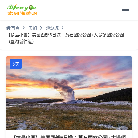
首頁
美加
鹽湖城
【精品小團】美國西部5日遊：黃石國家公園+大提頓國家公園
（鹽湖城往返）
5天
【精品小團】美國西部5日遊：黃石國家公園+大提頓