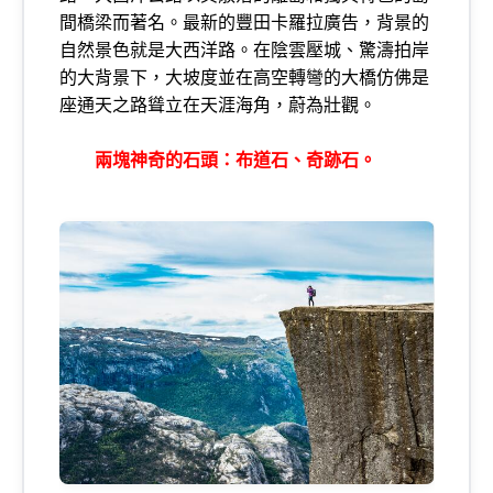
間橋梁而著名。最新的豐田卡羅拉廣告，背景的
自然景色就是大西洋路。在陰雲壓城、驚濤拍岸
的大背景下，大坡度並在高空轉彎的大橋仿佛是
座通天之路聳立在天涯海角，蔚為壯觀。
兩塊神奇的石頭：布道石、奇跡石。