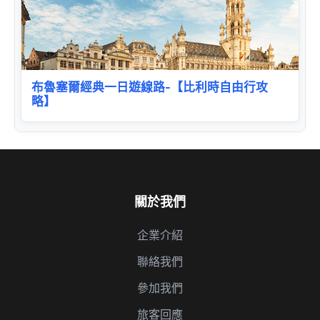
布魯塞爾經典一日遊線路-【比利時自由行攻
略】
關於我們
企業介紹
聯絡我們
參加我們
旅客回應