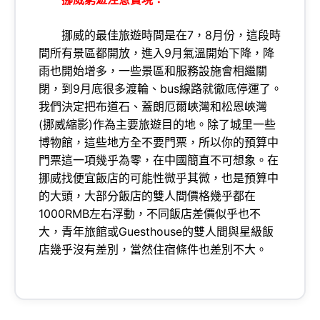
挪威的最佳旅遊時間是在7，8月份，這段時
間所有景區都開放，進入9月氣溫開始下降，降
雨也開始增多，一些景區和服務設施會相繼關
閉，到9月底很多渡輪、bus線路就徹底停運了。
我們決定把布道石、蓋朗厄爾峽灣和松恩峽灣
(挪威縮影)作為主要旅遊目的地。除了城里一些
博物館，這些地方全不要門票，所以你的預算中
門票這一項幾乎為零，在中國簡直不可想象。在
挪威找便宜飯店的可能性微乎其微，也是預算中
的大頭，大部分飯店的雙人間價格幾乎都在
1000RMB左右浮動，不同飯店差價似乎也不
大，青年旅館或Guesthouse的雙人間與星級飯
店幾乎沒有差別，當然住宿條件也差別不大。