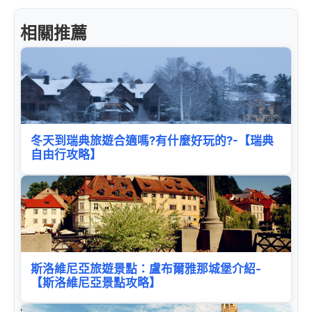
相關推薦
冬天到瑞典旅遊合適嗎?有什麼好玩的?-【瑞典
自由行攻略】
斯洛維尼亞旅遊景點：盧布爾雅那城堡介紹-
【斯洛維尼亞景點攻略】