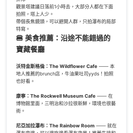
觀景塔建議日落前1小時去，大部分人都在下面
拍照，塔上人少。
帶個長焦鏡頭，可以避開人群，只拍瀑布的局部
特寫。
🍔 美食推薦：沿途不能錯過的
寶藏餐廳
沃特金斯格倫：The Wildflower Cafe
—— 本
地人推薦的brunch店，牛油果吐司yyds！拍照
也好看。
康寧：The Rockwell Museum Cafe
—— 在
博物館里面，三明治和沙拉很新鮮，環境也很藝
術。
尼亞加拉瀑布：The Rainbow Room
—— 就在