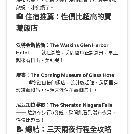
瀑布旁邊，可以邊吃邊看瀑布夜景！推薦牛排和
龍蝦，味道絕了。
🏨 住宿推薦：性價比超高的寶
藏飯店
沃特金斯格倫：The Watkins Glen Harbor
Hotel
—— 就在湖邊，房間窗戶正對湖景，早上
起來看日出，美到哭！
康寧：The Corning Museum of Glass Hotel
—— 博物館自帶的飯店，設計感超強，房間里有
玻璃藝術品，住進去像住在藝術館里。
尼亞加拉瀑布：The Sheraton Niagara Falls
—— 離瀑布步行5分鐘，房間能看到瀑布夜景，
性價比超高！
📝 總結：三天兩夜行程全攻略