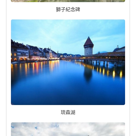
獅子紀念碑
琉森湖