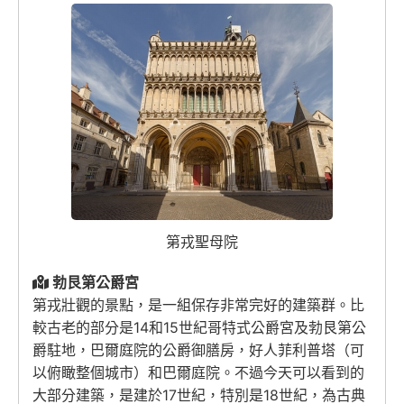
第戎聖母院
勃艮第公爵宮
第戎壯觀的景點，是一組保存非常完好的建築群。比
較古老的部分是14和15世紀哥特式公爵宮及勃艮第公
爵駐地，巴爾庭院的公爵御膳房，好人菲利普塔（可
以俯瞰整個城市）和巴爾庭院。不過今天可以看到的
大部分建築，是建於17世紀，特別是18世紀，為古典