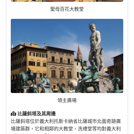
聖母百花大教堂
領主廣場
比薩斜塔及其周邊
比薩斜塔位於義大利托斯卡納省比薩城市北面奇跡廣
場建築群，它和相鄰的大教堂、洗禮堂等均對義大利