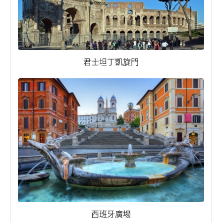
君士坦丁凱旋門
西班牙廣場