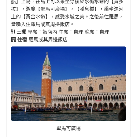
船】上島，在島上可以乘坐穿梭於水街水巷的【貢多
拉】，遊覽【聖馬可廣場】，【嘆息橋】，乘坐運河
上的【黃金水道】，感受水城之美。之後前往羅馬，
當晚入住羅馬或其周邊飯店。
三餐
早餐：飯店內 午餐：自理 晚餐：自理
住宿
羅馬或其周邊飯店
聖馬可廣場