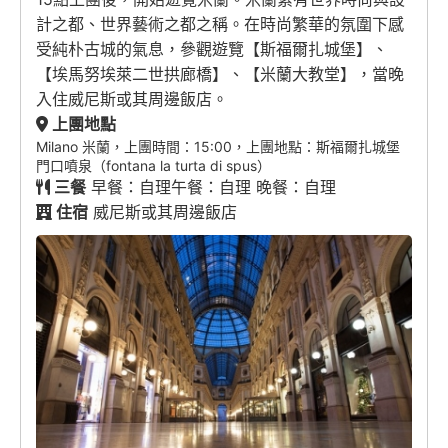
計之都、世界藝術之都之稱。在時尚繁華的氛圍下感
受純朴古城的氣息，參觀遊覽【斯福爾扎城堡】、
【埃馬努埃萊二世拱廊橋】、【米蘭大教堂】，當晚
入住威尼斯或其周邊飯店。
上團地點
Milano 米蘭，上團時間：15:00，上團地點：斯福爾扎城堡
門口噴泉（fontana la turta di spus）
三餐
早餐：自理午餐：自理 晚餐：自理
住宿
威尼斯或其周邊飯店