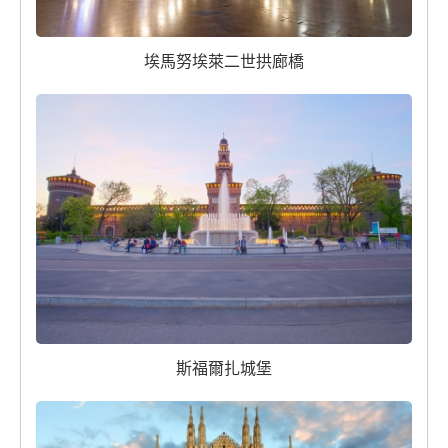
埃馬努埃萊二世拱廊橋
斯福爾扎城堡