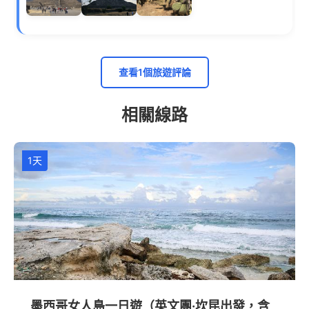
查看1個旅遊評論
相關線路
1天
墨西哥女人島一日遊（英文團·坎昆出發，含