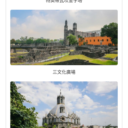
特奧蒂瓦坎金字塔
三文化廣場