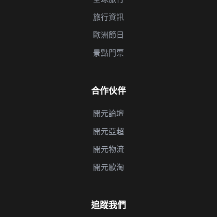
旅行資訊
歐洲節日
景點門票
合作伙伴
開元論壇
開元亞超
開元物流
開元歐淘
追蹤我們