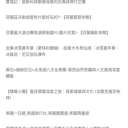
雙城記：莫斯科與聖彼得堡的古典與現代交響
荷蘭茲沃勒旅遊有什麼好玩的?-【荷蘭窮遊攻略】
芬蘭最大湖泊賽馬湖景點圖片(圖片欣賞)-【芬蘭攝影攻略】
加東冰雪嘉年華（蒙特利爾線）-加拿大冬季仙境：冰雪嘉年華、
冰飯店、尼亞加拉瀑布
黃石•總統巨石•太浩湖八天全景團-美西自然奇觀與人文風情深度
體驗
【精緻小團】童話德國深度之旅：探索城堡與文化 (法蘭克福至柏
林)
英國一日遊,英國旅行社,英國跟團遊,英國周邊遊