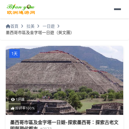
首頁
拉美
一日遊
墨西哥市區及金字塔一日遊（英文團）
1天
1評論
好評率100%
墨西哥市區及金字塔一日遊-探索墨西哥：探索古老文
明與現代都市
#2173