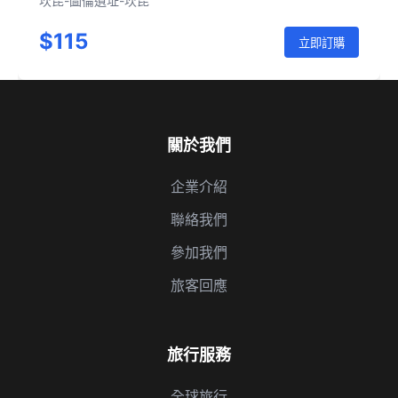
坎昆-圖倫遺址-坎昆
$115
立即訂購
關於我們
企業介紹
聯絡我們
參加我們
旅客回應
旅行服務
全球旅行