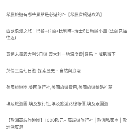
希臘旅遊有哪些景點是必遊的?-【希臘省錢遊攻略】
西歐浪漫之旅：巴黎+荷蘭+比利時+瑞士8日精緻小團 (法蘭克福
往返)
意猶未盡義大利5日遊,義大利一地深度遊|羅馬上 威尼斯下
英倫三島七日遊-探索歷史、自然與浪漫
美國旅遊團,美國旅行社,美國旅遊費用,美國旅遊線路推薦
埃及旅遊團,埃及旅行社,埃及旅遊路線報價,埃及跟團遊
【歐洲高端旅遊團】1000歐元+ 高端遊旅行社 | 歐洲私家團 | 歐
洲深度遊