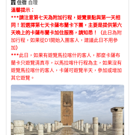
住宿
自理
溫馨提示：
***請注意第七天為附加行程，遊覽景點與第一天相
同！若選擇第七天卡薩布蘭卡下團，主要是提供第六
天晚上的卡薩布蘭卡加住服務，請知悉！
（
此日為附
加行程，如果從D1開始入團客人，建議此日不用參
加
）
***
此日，如果有遊覽馬拉喀什的客人，那麼卡薩布
蘭卡只遊覽清真寺，以馬拉喀什行程為主，如果沒有
遊覽馬拉喀什的客人，卡薩可遊覽半天，參加或增加
其它遊覽。