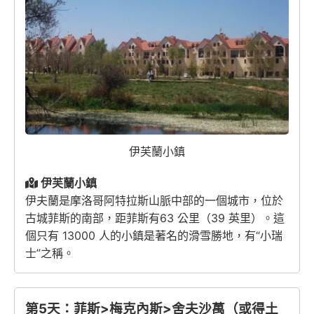
伊芙蘭小鎮
伊芙蘭小鎮
伊夫蘭是摩洛哥阿特拉斯山脈中部的一個城市，位於
古城菲斯的南部，距菲斯有63 公里（39 英里）。這
個只有 13000 人的小鎮是著名的滑雪勝地，有“小瑞
士”之稱。
第5天：菲斯>梅克內斯>舍夫沙萬（或得土