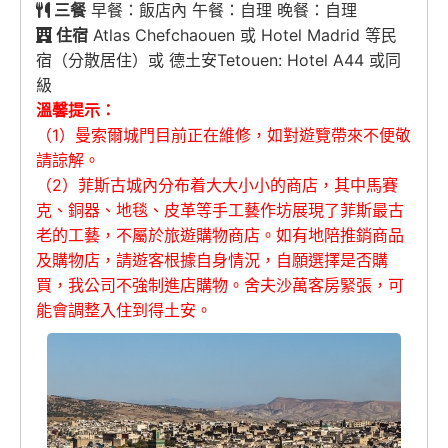
三餐
早餐：飯店內 午餐：自理 晚餐：自理
住宿
Atlas Chefchaouen 或 Hotel Madrid 等民
宿（分散居住）或 德土安Tetouen: Hotel A44 或同
級
溫馨提示：
（1）曼索爾城門目前正在維修，如對遊覽帶來不便敬
請諒解。
（2）菲斯古城內分布着大大小小的商店，其中馬賽
克、銅器、地毯、皮革等手工藝作坊展現了菲斯最古
老的工藝，不屬於旅遊購物商店。如有地陪推銷商品
及購物店，請遊客根據自身情況，自願選擇是否購
買，我公司不強制進店購物。舍夫沙萬客房緊張，可
能會調整入住到得土安。