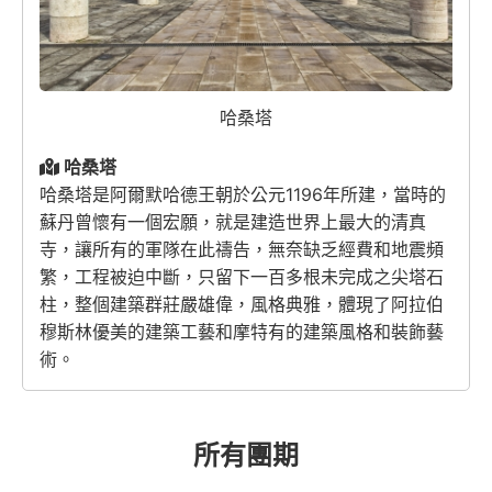
哈桑塔
哈桑塔
哈桑塔是阿爾默哈德王朝於公元1196年所建，當時的
蘇丹曾懷有一個宏願，就是建造世界上最大的清真
寺，讓所有的軍隊在此禱告，無奈缺乏經費和地震頻
繁，工程被迫中斷，只留下一百多根未完成之尖塔石
柱
，整個建築群莊嚴雄偉，風格典雅，體現了阿拉伯
穆斯林優美的建築工藝和摩特有的建築風格和裝飾藝
術。
所有團期