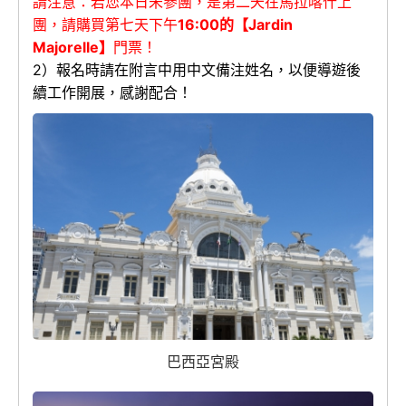
請注意：若您本日未參團，是第二天在馬拉喀什上
團，請購買第七天下午
16:00的【Jardin
Majorelle】
門票！
2）報名時請在附言中用中文備注姓名，以便導遊後
續工作開展，感謝配合！
巴西亞宮殿