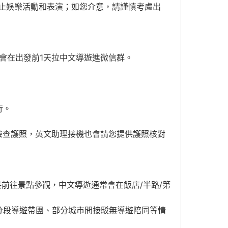
止娛樂活動和表演；如您介意，請謹慎考慮出
會在出發前1天拉中文導遊進微信群。
行。
檢查護照，英文助理接機也會請您提供護照核對
前往景點參觀，中文導遊通常會在飯店/半路/第
分段導遊帶團、部分城市間接駁無導遊陪同等情