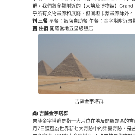
群，我們將參觀附近的【大埃及博物館】Grand 
乎所有文物畫廊和展廳，但圖坦卡蒙畫廊除外。
三餐
早餐：飯店自助餐 午餐：金字塔附近景
住宿
開羅當地五星級飯店
吉薩金字塔群
吉薩金字塔群
吉薩金字塔群是指一大片位在埃及開羅郊區的吉薩
月7日獲選為世界新七大奇跡中的榮譽奇跡，是