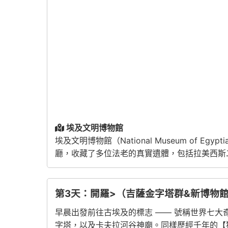
埃及文明博物館
埃及文明博物館（National Museum of 
廳，收藏了多位法老的真實遺體，包括拉美西斯
第3天：開羅>（吉薩金字塔群&新博物
早晨出發前往古埃及的標志 —— 號稱世界七
字塔，以及卡夫拉河谷神廟。同樣歷經千年的【