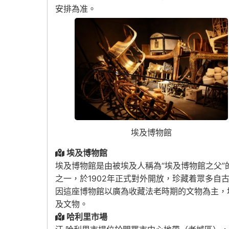
安排為准。
埃及博物館
埃及博物館
埃及博物館是由被埃及人稱為“埃及博物館之父”
之一，於1902年正式對外開放，珍藏着眾多自古
因這座博物館以廣為收藏法老時期的文物為主，
及文物。
哈利里市場