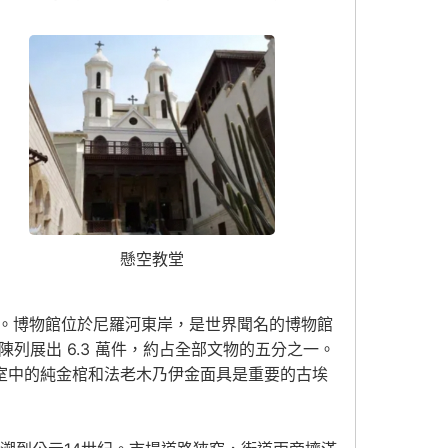
懸空教堂
的。博物館位於尼羅河東岸，是世界聞名的博物館
陳列展出 6.3 萬件，約占全部文物的五分之一。
室中的純金棺和法老木乃伊金面具是重要的古埃