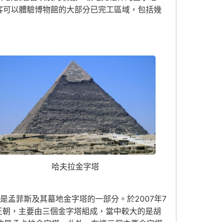
段，遊客可以體驗博物館的大部分已完工區域，包括幾
哈夫拉金字塔
是孟菲斯及其墓地金字塔的一部分。於2007年7
王朝，主要由三個金字塔組成，當中較大的是胡