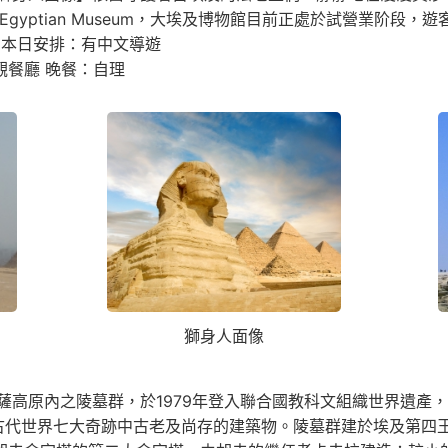
Egyptian Museum，大埃及博物館目前正處於試營業阶
 本日安排：有中文導遊
觀餐廳 晚餐：自理
獅身人面像
高原內之陵墓群，於1979年登入聯合國教科文組織世界遺產，
古代世界七大奇跡中古老及尚存的建築物。陵墓群建於埃及第四