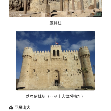
龐貝柱
蓋貝依城堡（亞歷山大燈塔遺址）
亞歷山大