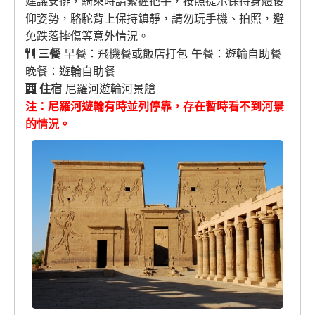
建議安排，騎乘時請緊握把手，按照提示保持身體後
仰姿勢，駱駝背上保持鎮靜，請勿玩手機、拍照，避
免跌落摔傷等意外情況。
三餐
早餐：飛機餐或飯店打包 午餐：遊輪自助餐
晚餐：遊輪自助餐
住宿
尼羅河遊輪河景艙
注：尼羅河遊輪有時並列停靠，存在暫時看不到河景
的情況。