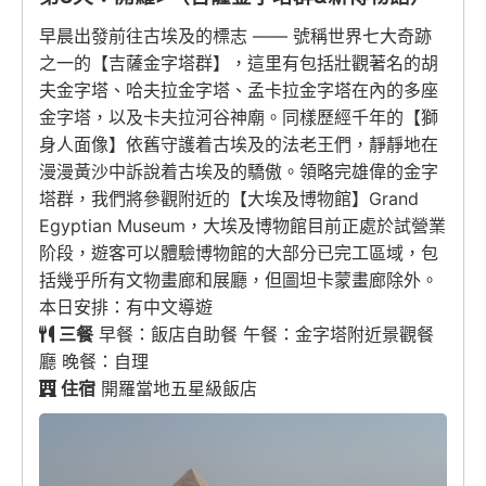
早晨出發前往古埃及的標志 —— 號稱世界七大奇跡
之一的【吉薩金字塔群】，這里有包括壯觀著名的胡
夫金字塔、哈夫拉金字塔、孟卡拉金字塔在內的多座
金字塔，以及卡夫拉河谷神廟。同樣歷經千年的【獅
身人面像】依舊守護着古埃及的法老王們，靜靜地在
漫漫黃沙中訴說着古埃及的驕傲。領略完雄偉的金字
塔群，我們將參觀附近的【大埃及博物館】Grand
Egyptian Museum，大埃及博物館目前正處於試營業
阶段，遊客可以體驗博物館的大部分已完工區域，包
括幾乎所有文物畫廊和展廳，但圖坦卡蒙畫廊除外。
本日安排：有中文導遊
三餐
早餐：飯店自助餐 午餐：金字塔附近景觀餐
廳 晚餐：自理
住宿
開羅當地五星級飯店