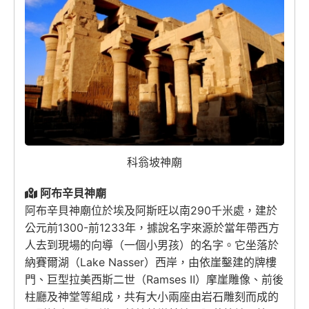
科翁坡神廟
阿布辛貝神廟
阿布辛貝神廟位於埃及阿斯旺以南290千米處，建於
公元前1300-前1233年，據說名字來源於當年帶西方
人去到現場的向導（一個小男孩）的名字。它坐落於
納賽爾湖（Lake Nasser）西岸，由依崖鑿建的牌樓
門、巨型拉美西斯二世（Ramses Ⅱ）摩崖雕像、前後
柱廳及神堂等組成，共有大小兩座由岩石雕刻而成的