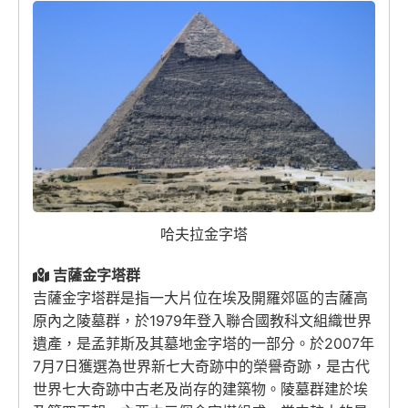
哈夫拉金字塔
吉薩金字塔群
吉薩金字塔群是指一大片位在埃及開羅郊區的吉薩高
原內之陵墓群，於1979年登入聯合國教科文組織世界
遺產，是孟菲斯及其墓地金字塔的一部分。於2007年
7月7日獲選為世界新七大奇跡中的榮譽奇跡，是古代
世界七大奇跡中古老及尚存的建築物。陵墓群建於埃