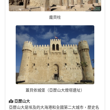
龐貝柱
蓋貝依城堡（亞歷山大燈塔遺址）
亞歷山大
亞歷山大是埃及的大海港和全國第二大城市，歷史名