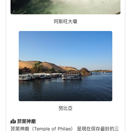
阿斯旺大壩
努比亞
菲萊神廟
菲萊神廟（Temple of Philae） 是現在保存最好的三