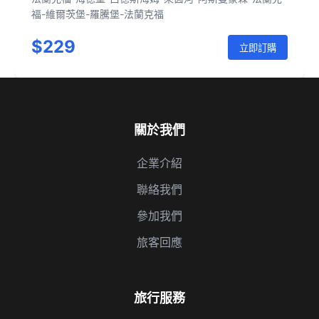
福-維爾茨堡-羅騰堡-法蘭克福
$229
立即訂購
關於我們
企業介紹
聯絡我們
參加我們
旅客回應
旅行服務