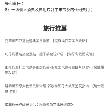
失和責任；
8）一切個人消費及費用包含中未提及的任何費用；
旅行推薦
克羅埃西亞當地經典美食推薦-【克羅埃西亞美食攻略】
匈牙利著名旅遊景點：鏈子橋遊玩介紹-【匈牙利景點攻略】
那夜的聖托里尼島是那麼的美-聖托里尼島夜景圖片欣賞-【希臘攝
影攻略】
蘇黎世聖母大教堂景點介紹-蘇黎世聖母大教堂遊玩指南-【瑞士景
點攻略】
追尋極光與薩米文化：摩爾曼斯克北境環遊記