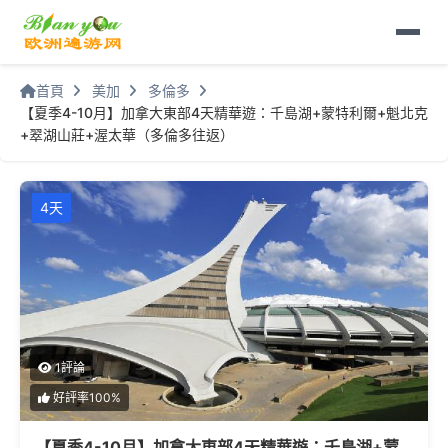
首頁
美加
多倫多
【夏季4-10月】加拿大東部4天精華遊：千島湖+蒙特利爾+魁北克
+翠湖山莊+渥太華（多倫多往返）
4天
1評論
好評率100%
【夏季4-10月】加拿大東部4天精華遊：千島湖+蒙