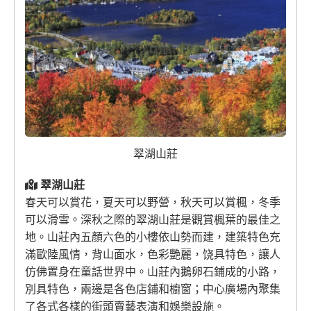
翠湖山莊
翠湖山莊
春天可以賞花，夏天可以野營，秋天可以賞楓，冬季
可以滑雪。深秋之際的翠湖山莊是觀賞楓葉的最佳之
地。山莊內五顏六色的小樓依山勢而建，建築特色充
滿歐陸風情，背山面水，色彩艷麗，饶具特色，讓人
仿佛置身在童話世界中。山莊內鵝卵石鋪成的小路，
別具特色，兩邊是各色店鋪和櫥窗；中心廣場內聚集
了各式各樣的街頭賣藝表演和娛樂設施。