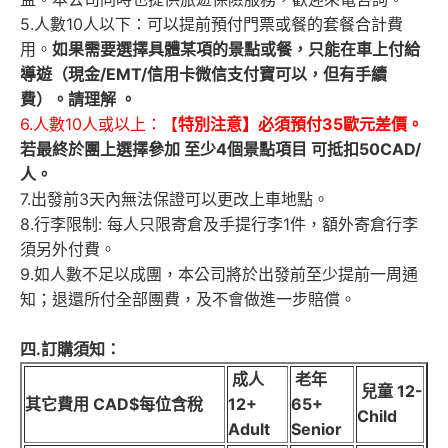
5.人數10人以下：可以提前預付門票或餐的套餐合計費
用。
如果需要選擇具體某項的景點或餐，只能在車上付給
導遊（現金/EMT/信用卡微信支付寶可以，但有手續
費）。請理解 。
6.人數10人或以上：【
特別注意】必須預付35歐元差價。
若最終於團上選擇參加 至少4個景點項目 可抵扣50CAD/
人。
7.出發前3天內無法保證可以更改上車地點。
8.行李限制: 每人只限寄倉及手提行李1件，額外寄倉行李
須另外付費。
9.如人數不足以成團，本公司將於出發前至少提前一周通
知；退還所付全部團費，及不會做進一步賠償。
四.訂購須知：
成人
老年
兒童 12-
其它費用 CAD$每位含稅
12+
65+
Child
Adult
Senior