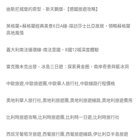
迪斯尼城堡的原型 - 新天鵝堡-【德國旅遊攻略】
英格蘭+蘇格蘭經典美景6日A線-探訪莎士比亞故居，領略蘇格蘭
高地風情
義大利南法循環線-南法意國，8國12城深度體驗
雷克雅未克出發 - 冰島三日遊：探索黃金圈，南岸奇景與藍冰洞
中歐旅遊,中歐旅遊團,中歐華人旅行社,中歐線路行程價格
奧地利華人旅行社,奧地利旅遊團,奧地利旅遊線路,奧地利旅遊費用
比利時旅遊攻略,比利時旅遊團,比利時一日遊,比利時旅行社
西班牙葡萄牙旅遊,西葡旅行團,西葡旅遊線路,伊比利亞半島旅遊