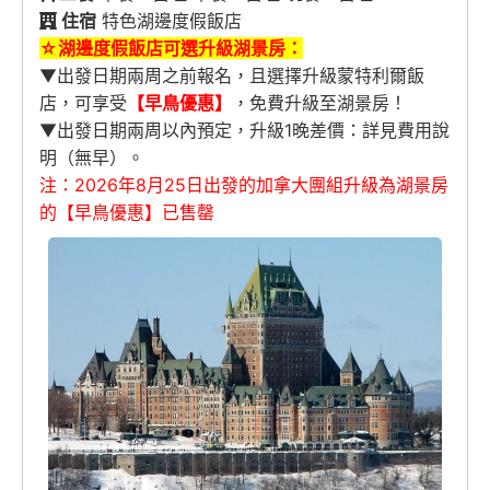
住宿
特色湖邊度假飯店
☆湖邊度假飯店可選升級湖景房：
▼出發日期兩周之前報名，且選擇升級蒙特利爾飯
店，可享受
【早鳥優惠】
，免費升級至湖景房！
▼出發日期兩周以內預定，升級1晚差價：詳見費用說
明（無早）。
注：2026年8月25日出發的加拿大團組升級為湖景房
的【早鳥優惠】已售罄