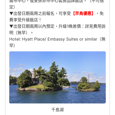
爾市中心，或安排非市中心套房品牌飯店。（不可指
定）
▼出發日期兩周之前報名，可享受
【早鳥優惠】
，免
費享受升級飯店！
▼出發日期兩周以內預定，升級1晚差價：詳見費用說
明（無早）。
Hotel: Hyatt Place/ Embassy Suites or similar（無
早）
千島湖