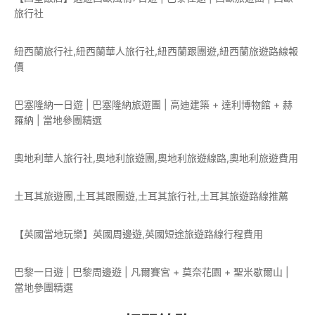
旅行社
紐西蘭旅行社,紐西蘭華人旅行社,紐西蘭跟團遊,紐西蘭旅遊路線報
價
巴塞隆納一日遊 | 巴塞隆納旅遊團 | 高迪建築 + 達利博物館 + 赫
羅納 | 當地參團精選
奧地利華人旅行社,奧地利旅遊團,奧地利旅遊線路,奧地利旅遊費用
土耳其旅遊團,土耳其跟團遊,土耳其旅行社,土耳其旅遊路線推薦
【英國當地玩樂】英國周邊遊,英國短途旅遊路線行程費用
巴黎一日遊 | 巴黎周邊遊 | 凡爾賽宮 + 莫奈花園 + 聖米歇爾山 |
當地參團精選