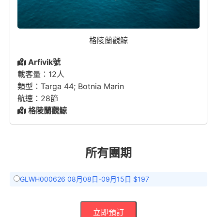
格陵蘭觀鯨
Arfivik號
載客量：12人
類型：Targa 44; Botnia Marin
航速：28節
格陵蘭觀鯨
所有團期
GLWH000626 08月08日-09月15日 $197
立即預訂