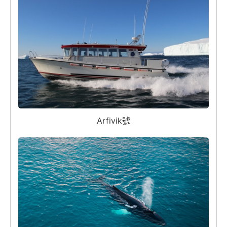
Arfivik號