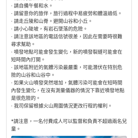
· 請自備午餐和水。
· 請留意你的旅伴，旅行過程中易疲勞和體溫過低。
· 請走丘陵和山脊。避開山谷和小丘。
· 請小心陡坡，有岩石墜落的危險。
· 請注意該地區的電話信號很差，因此在需要時很難
尋求幫助。
· 噴發地點可能會發生變化，新的噴發裂縫可能會在
短時間內打開。
· 該地區附近的氣體污染最嚴重，可能潛伏在特別危
險的山谷和山谷中。
· 如果火山噴發突然增加，氣體污染可能會在短時間
內發生變化，在沒有測量儀器的情況下靠近噴發地點
是很危險的。
· 我司保留根據火山周圍情況更改行程的權利。
*請注意，一名付費成人可以監督和負責不超過兩名兒
童。