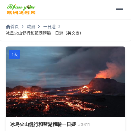
首頁
歐洲
一日遊
冰島火山健行和藍湖體驗一日遊（英文團）
1天
冰島火山健行和藍湖體驗一日遊
#3611