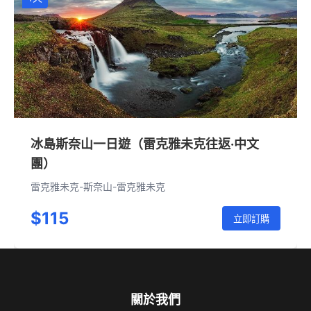
冰島斯奈山一日遊（雷克雅未克往返·中文
團）
雷克雅未克-斯奈山-雷克雅未克
$115
立即訂購
關於我們