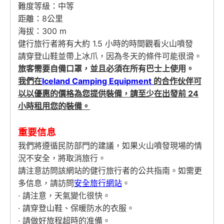
難度等級：中等
距離：8公里
海拔：300 m
健行旅行者將有大約 1.5 小時的時間觀看火山噴發
請穿登山鞋並帶上冰爪，因為冬天的條件可能很滑。
旅客需要自備口罩，並且必須在所有巴士上使用。
我們在
Iceland Camping Equipment
的合作伙伴
可
以以優惠的價格為您提供裝備，請至少在出發前 24
小時租用您的裝備。
重要信息
我們將遵循民防部門的建議，如果火山噴發現場的情
況不安全，將取消旅行。
請注意訪問該網站的健行旅行者的公共指南。如需更
多信息，請訪問
安全旅行網站
。
· 請注意，天氣變化很快。
· 請穿登山鞋、保暖防水的衣服。
· 請做好旅程超時的准備。