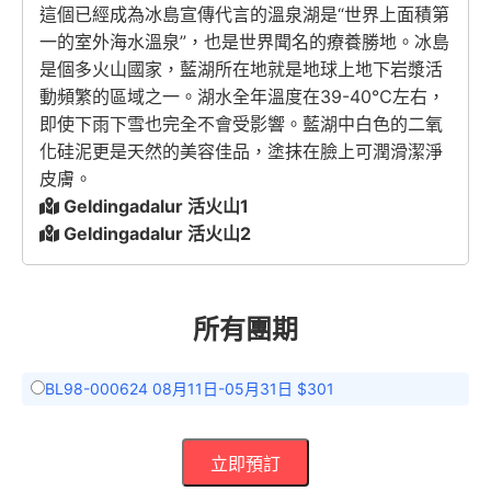
這個已經成為冰島宣傳代言的溫泉湖是“世界上
面積第
一
的室外海水溫泉”，也是世界聞名的療養勝地。冰島
是個多火山國家，藍湖所在地就是地球上地下岩漿活
動頻繁的區域之一。湖水全年溫度在39-40℃左右，
即使下雨下雪也完全不會受影響。藍湖中白色的二氧
化硅泥更是天然的美容佳品，塗抹在臉上可潤滑潔淨
皮膚。
Geldingadalur 活火山1
Geldingadalur 活火山2
所有團期
BL98-000624 08月11日-05月31日 $301
立即預訂