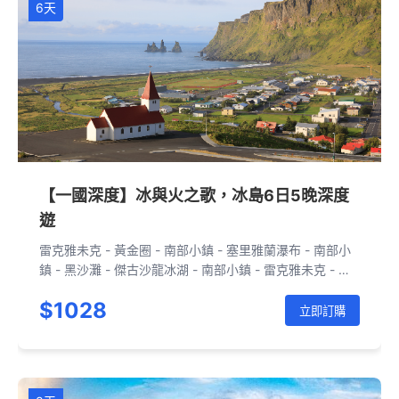
6天
【一國深度】冰與火之歌，冰島6日5晚深度
遊
雷克雅未克 - 黃金圈 - 南部小鎮 - 塞里雅蘭瀑布 - 南部小
鎮 - 黑沙灘 - 傑古沙龍冰湖 - 南部小鎮 - 雷克雅未克 - 藍
湖 - 雷克雅未克 - 斯奈山半島 - 雷克雅未克
$1028
立即訂購