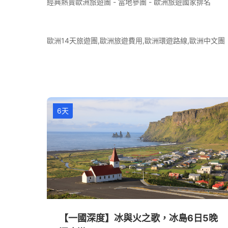
經典熱賣歐洲旅遊團 - 當地參團 - 歐洲旅遊國家排名
歐洲14天旅遊團,歐洲旅遊費用,歐洲環遊路線,歐洲中文團
6天
【一國深度】冰與火之歌，冰島6日5晚