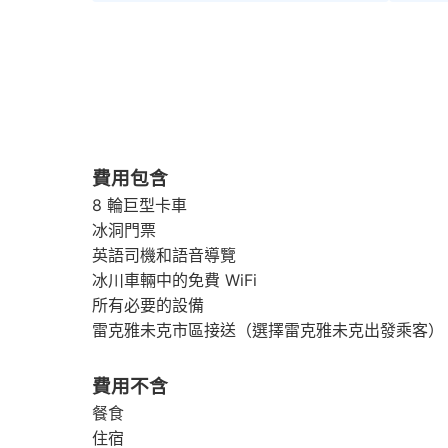
費用包含
8 輪巨型卡車
冰洞門票
英語司機和語音導覽
冰川車輛中的免費 WiFi
所有必要的設備
雷克雅未克市區接送（選擇雷克雅未克出發乘客）
費用不含
餐食
住宿