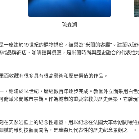
琉森湖
是一座建於19世紀的購物拱廊，被譽為“米蘭的客廳”。建築以
高端品牌商店、咖啡館與餐廳，是米蘭時尚與歷史融合的代表性
，里面收藏有很多具有很高藝術和歷史價值的作品。
一，始建於14世紀，歷經數百年逐步完成。教堂外立面采用白
可俯瞰米蘭城市景觀。作為城市的重要宗教與歷史建築，它體現
刻在天然岩壁上的紀念性雕塑，用以紀念在法國大革命期間犧牲
細膩的雕刻技藝而聞名，是琉森具代表性的歷史紀念景觀之一。