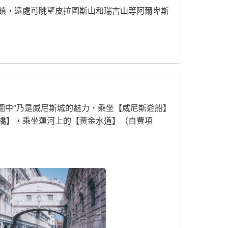
鎮，遠處可眺望皮拉圖斯山和瑞吉山等阿爾卑斯
畫圖中”乃是威尼斯城的魅力，乘坐【威尼斯遊船】
橋】，乘坐運河上的【黃金水道】（自費項