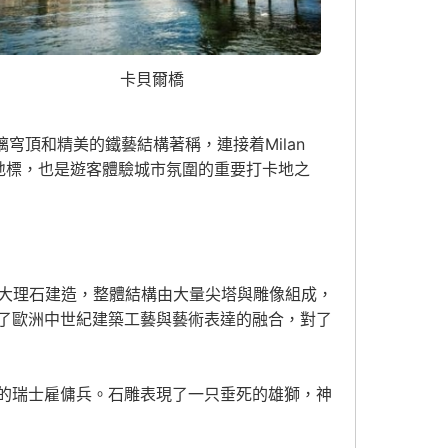
卡貝爾橋
玻璃穹頂和精美的鐵藝結構著稱，連接着
Milan
地標，也是遊客體驗城市氛圍的重要打卡地之
色大理石建造，整體結構由大量尖塔與雕像組成，
了歐洲中世紀建築工藝與藝術表達的融合，對了
的瑞士雇傭兵。石雕表現了一只垂死的雄獅，神