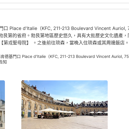
'Italie（KFC, 211-213 Boulevard Vincent Aur
—勃艮第的省府。勃艮第地區歷史悠久，具有大批歷史文化遺產
【第戎聖母院】 。之後前往琉森，當晚入住琉森或其周邊飯店
e d'Italie（KFC, 211-213 Boulevard Vincent Auriol, 750
告知