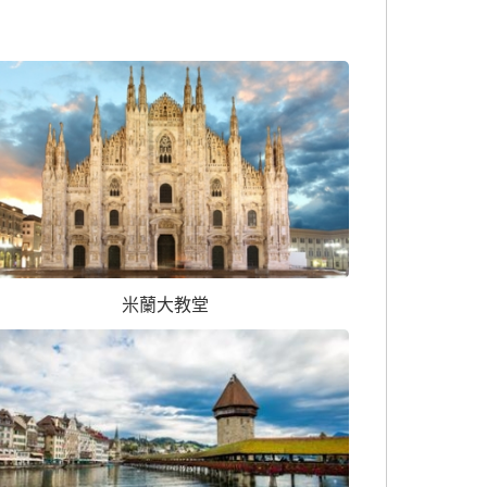
米蘭大教堂