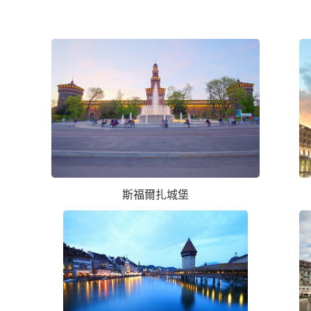
斯福爾扎城堡