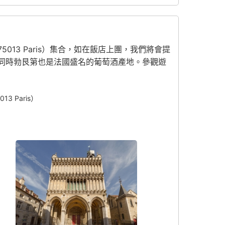
iol, 75013 Paris）集合，如在飯店上團，我們將會提
，同時勃艮第也是法國盛名的葡萄酒產地。參觀遊
。
13 Paris）