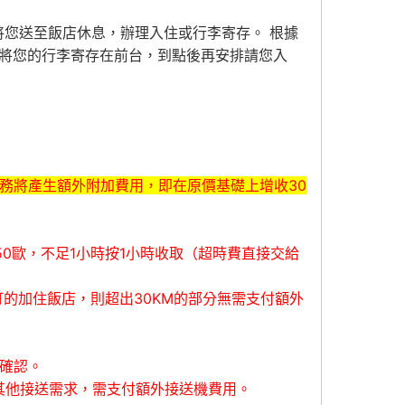
排將您送至飯店休息，辦理入住或行李寄存。 根據
通先將您的行李寄存在前台，到點後再安排請您入
服務將產生額外附加費用，即在原價基礎上增收30
50歐，不足1小時按1小時收取（超時費直接交給
訂的加住飯店，則超出30KM的部分無需支付額外
服確認。
其他接送需求，需支付額外接送機費用。