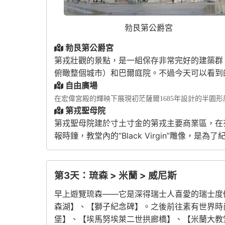
勃艮第公爵宮
勃艮第公爵宮
第戎壯觀的景點，是一組保存非常完好的建築群
俯瞰整個城市）和巴爾庭院。不過今天可以看到
自由廣場
在宏偉宮殿的輝映下展現初茫薩爾1685年設計的半園
第戎聖母院
第戎聖母院建於寸土寸金的第戎主要商業區，在
報時鐘，教堂內的“Black Virgin”雕像
第3天：琉森 > 米蘭 > 威尼斯
早上遊覽琉森——它是深得瑞士人喜愛的瑞士度
森湖】、【獅子紀念碑】。之後前往素有世界時
堡】、【埃馬努埃萊二世拱廊橋】、【米蘭大教