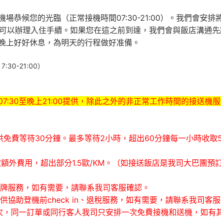
恭候您的光臨（正常接機時間07:30-21:00）。我們會安
0之後才可以辦理入住手續。如果您在這之前到達，我們會與飯店溝
晚上好好休息，為明天的行程做好准備。
7:30-21:00）
7:30至晚上21:00提供，除此之外的非正常工作時間的接送機
供免費等待30分鐘。最多等待2小時，超出60分鐘每一小時收取
取額外費用，超出部分1.5歐/KM。（如接送飯店是我司大巴團預
舉牌服務，如有需要，請聯系我司客服確認。
供協助登機前check in、退稅服務，如有需要，請聯系我司客
次，同一訂單或同行客人我司只安排一次免費接機和送機，如有