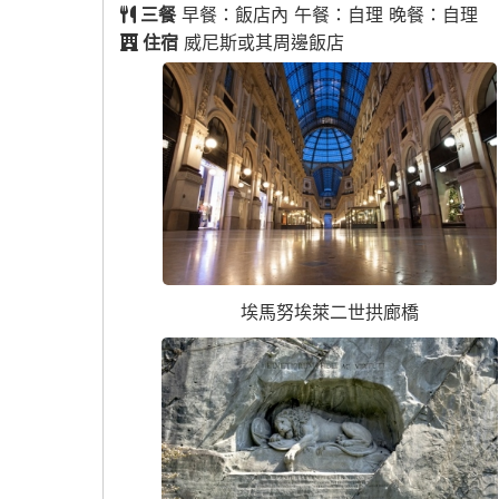
三餐
早餐：飯店內 午餐：自理 晚餐：自理
住宿
威尼斯或其周邊飯店
埃馬努埃萊二世拱廊橋