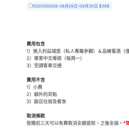
EG2C000026 08月08日-09月30日 $368
費用包含
1）進入利茲城堡（私人專屬參觀）＆品蜂蜜酒（僅
2）專業中文導遊（每周一）
3）空調客車交通
費用不含
1）小費
2）額外的茶點
3）飯店住宿及餐食
取消條款
發團前三天可以免費取消全額退款，之後全損。
*