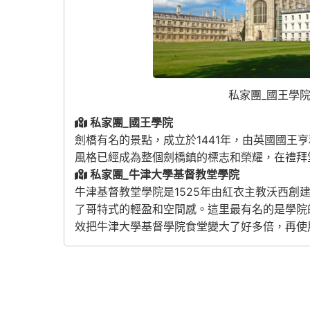
私家團_國王學
私家團_國王學院
劍橋有名的景點，成立於1441年，由英國國王
風格已經成為整個劍橋鎮的標志和榮耀，在禮拜
私家團_牛津大學基督教堂學院
牛津基督教堂學院是1525年由紅衣主教沃西創
了哥特式的輕盈和空間感。這里最有名的是學院
效把牛津大學基督學院食堂變大了好多倍，再使