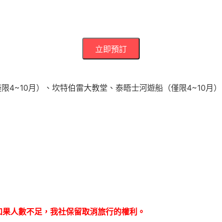
立即預訂
限4~10月）、坎特伯雷大教堂、泰晤士河遊船（僅限4~10月
如果人數不足，我社保留取消旅行的權利。