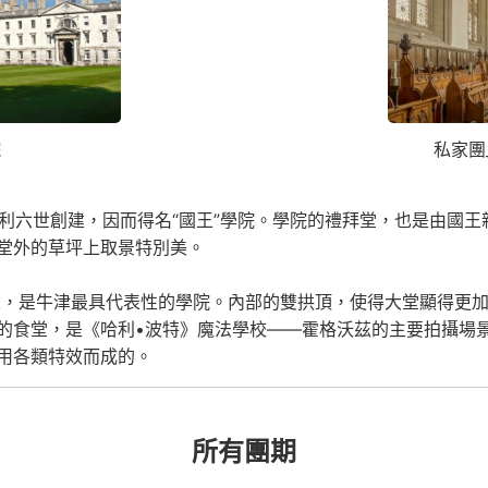
院
私家團
亨利六世創建，因而得名“國王”學院。學院的禮拜堂，也是由國
堂外的草坪上取景特別美。
建，是牛津最具代表性的學院。內部的雙拱頂，使得大堂顯得更加
的食堂，是《哈利•波特》魔法學校——霍格沃茲的主要拍攝場
用各類特效而成的。
所有團期