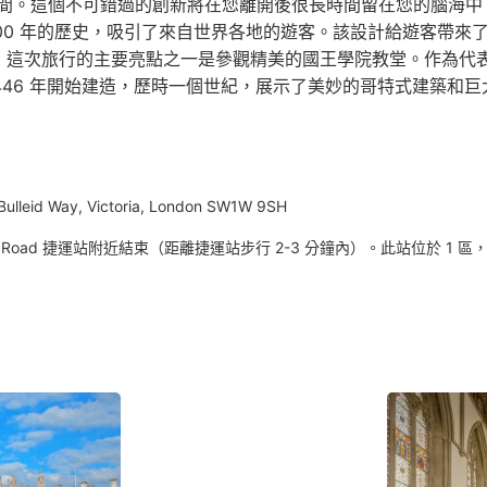
間。這個不可錯過的創新將在您離開後很長時間留在您的腦海中！
計，已有近 300 年的歷史，吸引了來自世界各地的遊客。該設計給遊
） 這次旅行的主要亮點之一是參觀精美的國王學院教堂。作為代
446 年開始建造，歷時一個世紀，展示了美妙的哥特式建築和
Bulleid Way, Victoria, London SW1W 9SH
r Road 捷運站附近結束（距離捷運站步行 2-3 分鐘內）。此站位於 