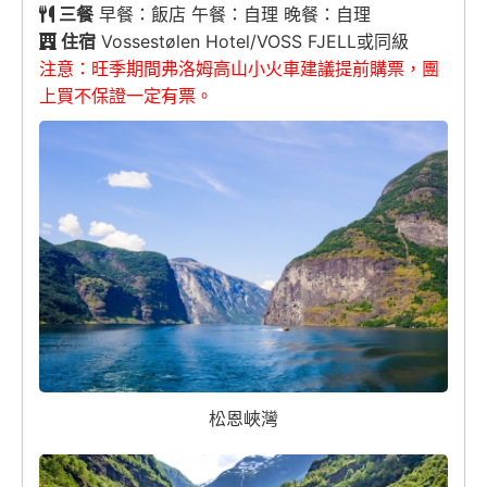
三餐
早餐：飯店 午餐：自理 晚餐：自理
住宿
Vossestølen Hotel/VOSS FJELL或同級
注意：旺季期間弗洛姆高山小火車建議提前購票，團
上買不保證一定有票。
松恩峽灣