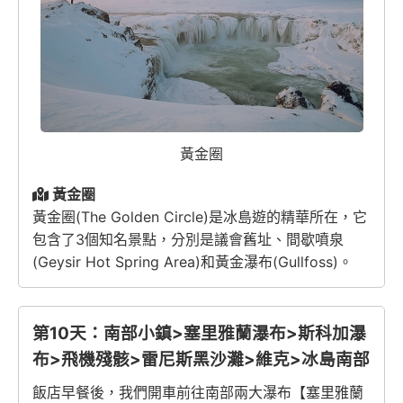
黃金圈
黃金圈
黃金圈(The Golden Circle)是冰島遊的精華所在，它
包含了3個知名景點，分別是議會舊址、間歇噴泉
(Geysir Hot Spring Area)和黃金瀑布(Gullfoss)。
第10天：南部小鎮>塞里雅蘭瀑布>斯科加瀑
布>飛機殘骸>雷尼斯黑沙灘>維克>冰島南部
飯店早餐後，我們開車前往南部兩大瀑布【塞里雅蘭