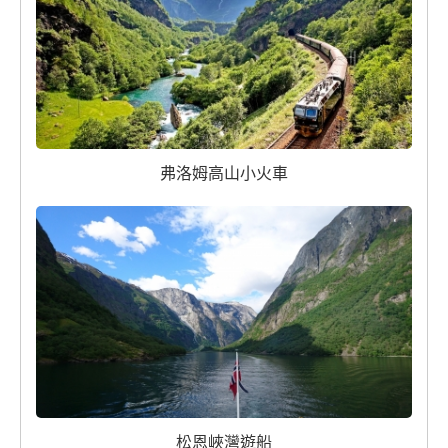
弗洛姆高山小火車
松恩峽灣遊船