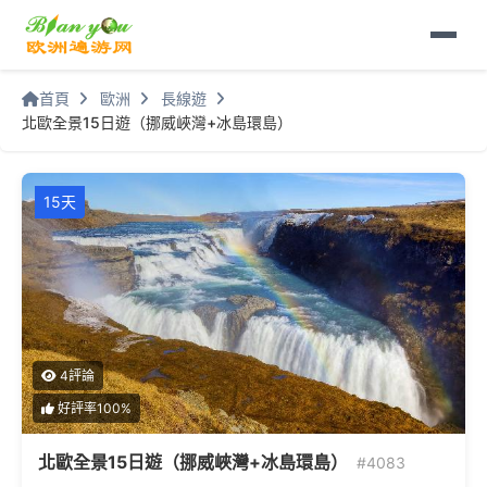
首頁
歐洲
長線遊
北歐全景15日遊（挪威峽灣+冰島環島）
15天
4評論
好評率100%
北歐全景15日遊（挪威峽灣+冰島環島）
#4083