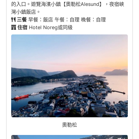
的入口。遊覽海濱小鎮【奧勒松Alesund】，夜宿峽
灣小鎮飯店。
三餐
早餐：飯店 午餐：自理 晚餐：自理
住宿
Hotel Noreg或同級
奧勒松