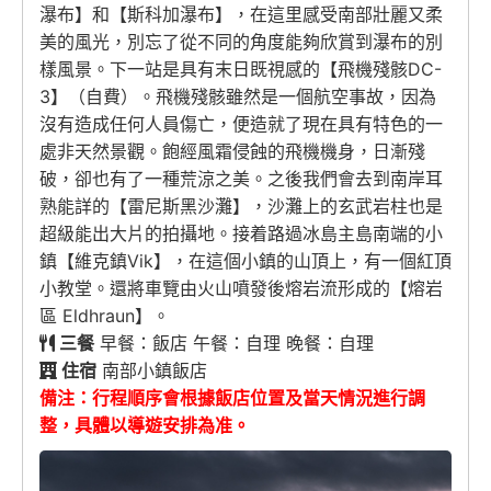
瀑布】和【斯科加瀑布】，在這里感受南部壯麗又柔
美的風光，別忘了從不同的角度能夠欣賞到瀑布的別
樣風景。下一站是具有末日既視感的【飛機殘骸DC-
3】（自費）。飛機殘骸雖然是一個航空事故，因為
沒有造成任何人員傷亡，便造就了現在具有特色的一
處非天然景觀。飽經風霜侵蝕的飛機機身，日漸殘
破，卻也有了一種荒涼之美。之後我們會去到南岸耳
熟能詳的【雷尼斯黑沙灘】，沙灘上的玄武岩柱也是
超級能出大片的拍攝地。接着路過冰島主島南端的小
鎮【維克鎮Vik】，在這個小鎮的山頂上，有一個紅頂
小教堂。還將車覽由火山噴發後熔岩流形成的【熔岩
區 Eldhraun】。
三餐
早餐：飯店 午餐：自理 晚餐：自理
住宿
南部小鎮飯店
備注：行程順序會根據飯店位置及當天情況進行調
整，具體以導遊安排為准。