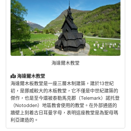
海達爾木教堂
海達爾木教堂
海達爾木板教堂是一座三層木制建築，建於13世紀
初，是挪威較大的木板教堂，它不僅是中世紀建築的
傑作，也是至今還被泰勒馬克郡（Telemark）諾托登
（Notodden）地區教會使用的教堂。在外部通道的
牆壁上刻着古日耳曼字母，表明這座教堂是為聖母瑪
利亞建造的。