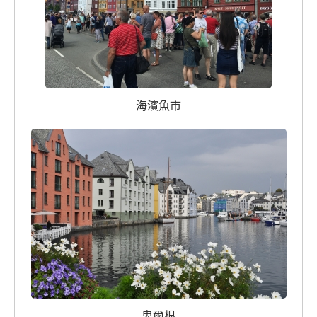
海濱魚市
卑爾根