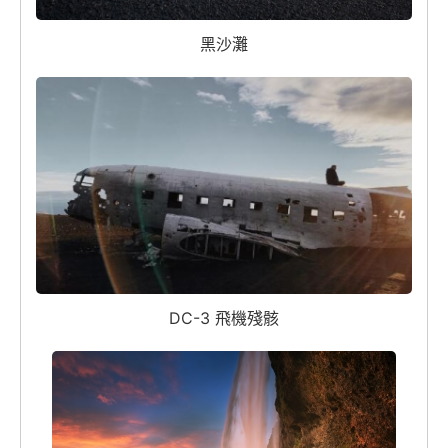
黑沙灘
DC-3 飛機殘骸