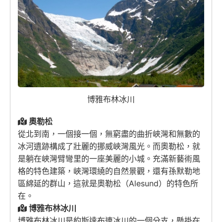
博雅布林冰川
奧勒松
從北到南，一個接一個，無窮盡的曲折峽灣和無數的
冰河遺跡構成了壯麗的挪威峽灣風光。而奧勒松，就
是躺在峽灣臂彎里的一座美麗的小城。充滿新藝術風
格的特色建築，峽灣環繞的自然景觀，還有孫默勒地
區綿延的群山，這就是奧勒松（Alesund）的特色所
在。
博雅布林冰川
博雅布林冰川是約斯達布連冰川的一個分支，懸掛在