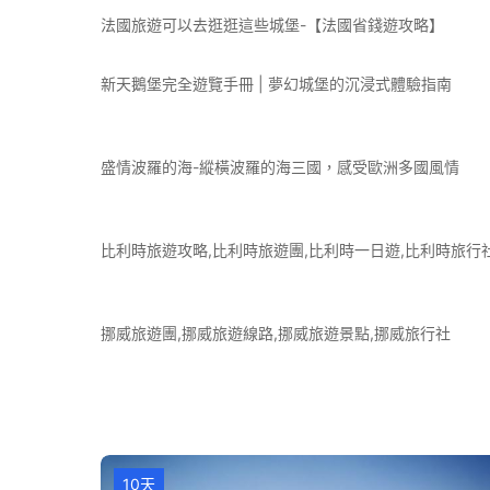
法國旅遊可以去逛逛這些城堡-【法國省錢遊攻略】
新天鵝堡完全遊覽手冊 | 夢幻城堡的沉浸式體驗指南
盛情波羅的海-縱橫波羅的海三國，感受歐洲多國風情
比利時旅遊攻略,比利時旅遊團,比利時一日遊,比利時旅行
挪威旅遊團,挪威旅遊線路,挪威旅遊景點,挪威旅行社
10天