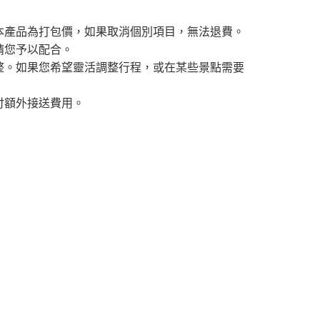
本產品為打包價，如果取消個別項目，無法退費。
請您予以配合。
整。如果您希望靈活調整行程，或在某些景點需要
付額外接送費用。