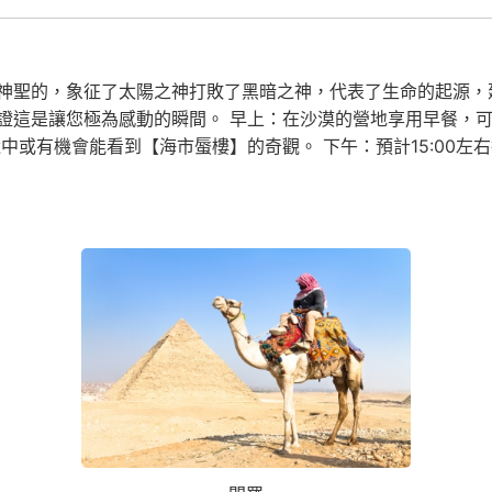
神聖的，象征了太陽之神打敗了黑暗之神，代表了生命的起源，
證這是讓您極為感動的瞬間。 早上：在沙漠的營地享用早餐，
中或有機會能看到【海市蜃樓】的奇觀。 下午：預計15:00左