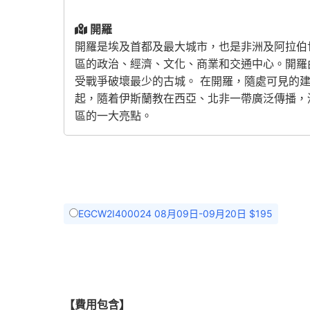
開羅
開羅是埃及首都及最大城市，也是非洲及阿拉伯
區的政治、經濟、文化、商業和交通中心。開羅
受戰爭破壞最少的古城。 在開羅，隨處可見的
起，隨着伊斯蘭教在西亞、北非一帶廣泛傳播，
區的一大亮點。
EGCW2I400024 08月09日-09月20日 $195
【費用包含】