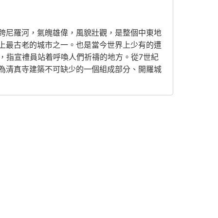
跨尼羅河，氣魄雄偉，風貌壯觀，是整個中東地
上最古老的城市之一。也是當今世界上少有的遭
”，指宣禮員站着呼喚人們祈禱的地方。從7世紀
為清真寺建築不可缺少的一個組成部分、開羅城