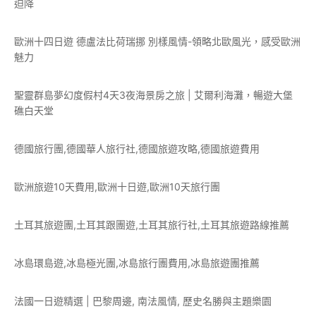
迫降
歐洲十四日遊 德盧法比荷瑞挪 別樣風情-領略北歐風光，感受歐洲
魅力
聖靈群島夢幻度假村4天3夜海景房之旅 | 艾爾利海灘，暢遊大堡
礁白天堂
德國旅行團,德國華人旅行社,德國旅遊攻略,德國旅遊費用
歐洲旅遊10天費用,歐洲十日遊,歐洲10天旅行團
土耳其旅遊團,土耳其跟團遊,土耳其旅行社,土耳其旅遊路線推薦
冰島環島遊,冰島極光團,冰島旅行團費用,冰島旅遊團推薦
法國一日遊精選 | 巴黎周邊, 南法風情, 歷史名勝與主題樂園