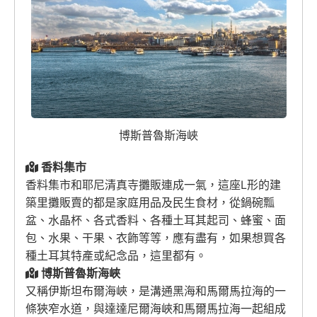
博斯普魯斯海峽
香料集市
香料集市和耶尼清真寺攤販連成一氣，這座L形的建
築里攤販賣的都是家庭用品及民生食材，從鍋碗瓢
盆、水晶杯、各式香料、各種土耳其起司、蜂蜜、面
包、水果、干果、衣飾等等，應有盡有，如果想買各
種土耳其特產或紀念品，這里都有。
博斯普魯斯海峽
又稱伊斯坦布爾海峽，是溝通黑海和馬爾馬拉海的一
條狹窄水道，與達達尼爾海峽和馬爾馬拉海一起組成