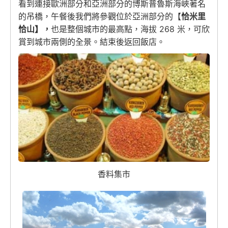
看到連接歐洲部分和亞洲部分的博斯普魯斯海峽著名
的吊橋，午餐後我們將參觀位於亞洲部分的【
恰米里
恰山】
，
也是整個城市的最高點，海拔 268 米，可欣
賞到城市兩側的全景。結束後返回飯店。
香料集市