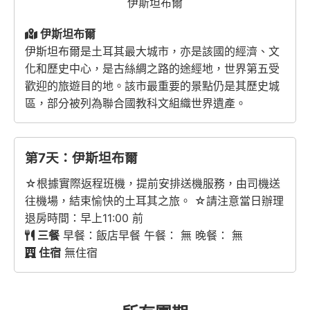
伊斯坦布爾
伊斯坦布爾
伊斯坦布爾是土耳其最大城市，亦是該國的經濟、文
化和歷史中心，是古絲綢之路的途經地，世界第五受
歡迎的旅遊目的地。該市最重要的景點仍是其歷史城
區，部分被列為聯合國教科文組織世界遺產。
第7天：伊斯坦布爾
☆根據實際返程班機，提前安排送機服務，由司機送
往機場，結束愉快的土耳其之旅。 ☆請注意當日辦理
退房時間：早上11:00 前
三餐
早餐：飯店早餐 午餐： 無 晚餐： 無
住宿
無住宿