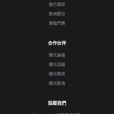
旅行資訊
歐洲節日
景點門票
合作伙伴
開元論壇
開元亞超
開元物流
開元歐淘
追蹤我們