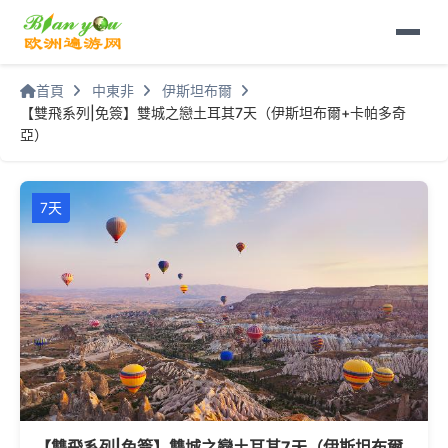
首頁
中東非
伊斯坦布爾
【雙飛系列|免簽】雙城之戀土耳其7天（伊斯坦布爾+卡帕多奇
亞）
7天
【雙飛系列|免簽】雙城之戀土耳其7天（伊斯坦布爾