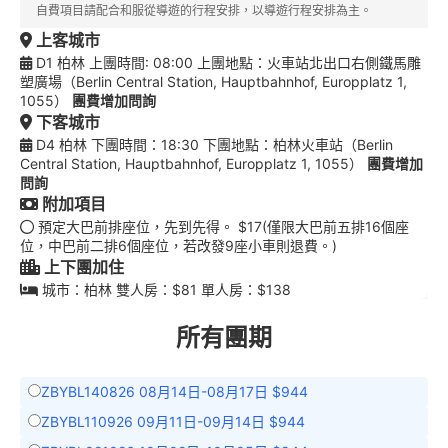
自費項目請配合和服從導遊的行程安排，以導遊行程安排為主。
上客城市
D1 柏林 上團時間: 08:00 上團地點：火車站北出口右側鐵馬雕
塑廣場（Berlin Central Station, Hauptbahnhof, Europplatz 1,
1055）
團費增加問詢
下客城市
D4 柏林 下團時間：18:30 下團地點：柏林火車站（Berlin
Central Station, Hauptbahnhof, Europplatz 1, 1055）
團費增加
問詢
附加項目
預定大巴前排座位，先到先得。 $17(僅限大巴前五排16個座
位，中巴前二排6個座位，若改發9座小車則退費。)
上下團加住
城市：柏林 雙人房：$81 單人房：$138
所有團期
ZBYBL140826 08月14日-08月17日 $944
ZBYBL110926 09月11日-09月14日 $944