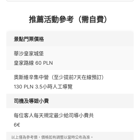
推薦活動參考（需自費）
景點門票價格
華沙皇家城堡
皇家路線 60 PLN
奧斯維辛集中營（至少提前7天在線預訂）
130 PLN 3.5小時人工導覽
司機及導遊小費
每位客人每天規定最少給司導小費共
6€
以上僅為參考價，價格如有調整以當時公布為准。