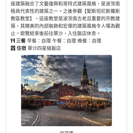
座建築融合了文藝復興和哥特式建築風格，是波茨南
極具代表性的建築之一。之後參觀【聖斯坦尼斯羅斯
教區教堂】，這座教堂是波茨南古老且重要的宗教建
築，其精美的內部裝飾和宏偉的建築風格令人嘆為觀
止。遊覽結束後前往華沙，入住飯店休息。
三餐
早餐：自理 午餐：自理 晚餐：自理
住宿
華沙四星級飯店