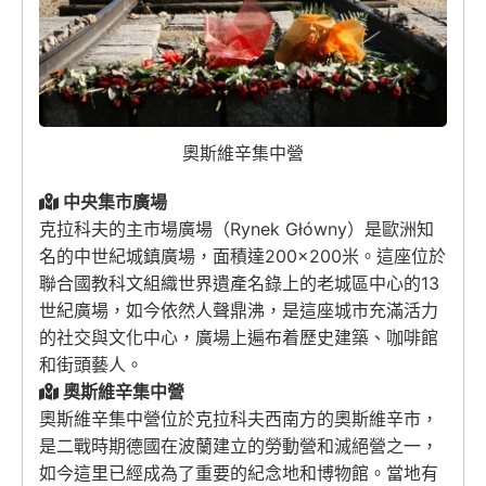
奧斯維辛集中營
中央集市廣場
克拉科夫的主市場廣場（Rynek Główny）是歐洲知
名的中世紀城鎮廣場，面積達200×200米。這座位於
聯合國教科文組織世界遺產名錄上的老城區中心的13
世紀廣場，如今依然人聲鼎沸，是這座城市充滿活力
的社交與文化中心，廣場上遍布着歷史建築、咖啡館
和街頭藝人。
奧斯維辛集中營
奧斯維辛集中營位於克拉科夫西南方的奧斯維辛市，
是二戰時期德國在波蘭建立的勞動營和滅絕營之一，
如今這里已經成為了重要的紀念地和博物館。當地有