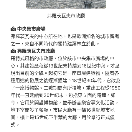
弗羅茨瓦夫市政廳
中央集市廣場
弗羅茨瓦夫的中心所在地，也是歐洲知名的城市廣場
之一，來自不同時代的獨特建築林立於此。
弗羅茨瓦夫市政廳
哥特式風格的市政廳，位於該市中央集市廣場的中
心，其建設歷程從13世紀末持續到16世紀中葉，才呈
現出目前的全貌。起初它是一座單層建築物，隨着各
種用途的發展之後逐漸擴建。18世紀30年代，它改為
了一座博物館。二戰期間有所損壞，重建工程從1950
年代一直延續到20世紀末，包括東立面的時鐘。如
今，它用於開設博物館，並舉辦音樂會等文化活動。
地下室開設了餐廳，市民大廳有一幅16世紀城市地
圖，樓上是15世紀下半葉的大廳，用於舉行正式儀
式。