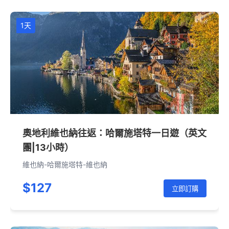
1天
奧地利維也納往返：哈爾施塔特一日遊（英文
團|13小時）
維也納-哈爾施塔特-維也納
$127
立即訂購