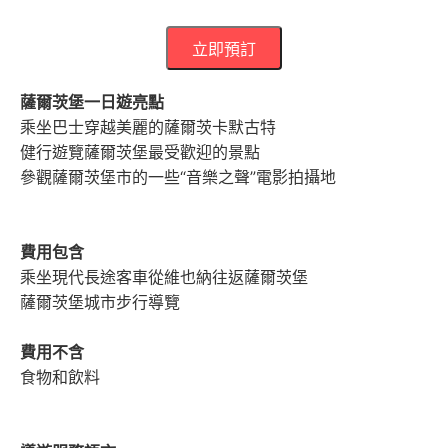
立即預訂
薩爾茨堡一日遊亮點
乘坐巴士穿越美麗的薩爾茨卡默古特
健行遊覽薩爾茨堡最受歡迎的景點
參觀薩爾茨堡市的一些“音樂之聲”電影拍攝地
費用包含
乘坐現代長途客車從維也納往返薩爾茨堡
薩爾茨堡城市步行導覽
費用不含
食物和飲料