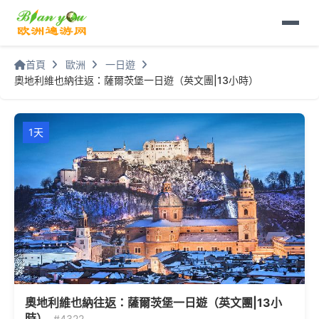
首頁
歐洲
一日遊
奧地利維也納往返：薩爾茨堡一日遊（英文團|13小時）
1天
奧地利維也納往返：薩爾茨堡一日遊（英文團|13小
時）
#4322