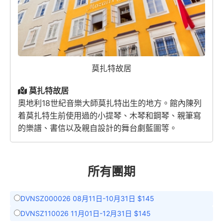
莫扎特故居
莫扎特故居
奧地利18世紀音樂大師莫扎特出生的地方。館內陳列
着莫扎特生前使用過的小提琴、木琴和鋼琴、親筆寫
的樂譜、書信以及親自設計的舞台劇藍圖等。
所有團期
DVNSZ000026 08月11日-10月31日 $145
DVNSZ110026 11月01日-12月31日 $145