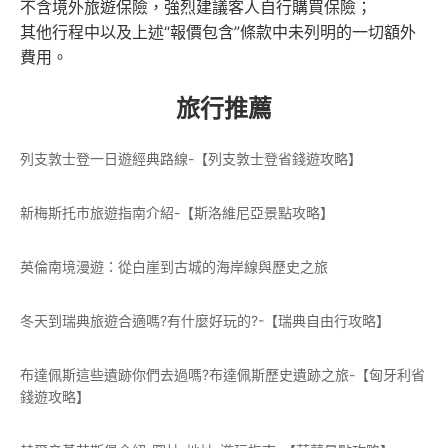
不含境外旅遊保險，強烈建議客人自行購買保險；
其他行程中以及上述“報價包含”條款中未列明的一切額外
費用。
旅行推薦
列支敦士登一日遊經典路線-【列支敦士登省錢遊攻略】
新梅斯托市旅遊指南介紹-【斯洛維尼亞景點攻略】
英倫南境漫遊：從白崖到古城的海岸線與歷史之旅
冬天到瑞典旅遊合適嗎?有什麼好玩的?-【瑞典自由行攻略】
布達佩斯這些遺跡你們去過嗎?布達佩斯歷史遺跡之旅-【匈牙利省
錢遊攻略】