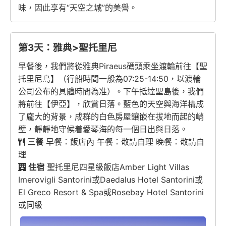
味，因此享有“天空之城”的美譽。
第3天：雅典>聖托里尼
早餐後，我們將從雅典Piraeus碼頭乘坐渡輪前往【聖
托里尼島】（行船時間一般為07:25-14:50，以渡輪
公司公布的具體時間為准）。下午抵達聖島後，我們
將前往【伊亞】，欣賞日落。藍色的天空與海洋構成
了龐大的背景，成群的白色房屋鑲嵌在拔地而起的峭
壁，靜靜地守候着愛琴海的每一個日出與日落。
三餐
早餐：飯店內 午餐：敬請自理 晚餐：敬請自
理
住宿
聖托里尼四星級飯店Amber Light Villas
Imerovigli Santorini或Daedalus Hotel Santorini或
El Greco Resort & Spa或Rosebay Hotel Santorini
或同級