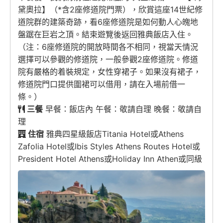
黛奧拉】（*含2座修道院門票），欣賞這座14世紀修
道院群的建築奇跡，看6座修道院是如何動人心魄地
盤踞在巨岩之頂。結束遊覽後返回雅典飯店入住。
（注：6座修道院的開放時間各不相同，視當天情況
選擇可以參觀的修道院，一般參觀2座修道院。修道
院有嚴格的着裝規定，女性穿裙子。如果沒有裙子，
修道院門口提供圍裙可以借用，請在入場前借一
條。）
三餐
早餐：飯店內 午餐：敬請自理 晚餐：敬請自
理
住宿
雅典四星級飯店Titania Hotel或Athens
Zafolia Hotel或Ibis Styles Athens Routes Hotel或
President Hotel Athens或Holiday Inn Athen或同級