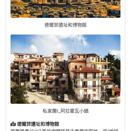
德爾菲遺址和博物館
私家團t_阿拉霍瓦小鎮
德爾菲遺址和博物館