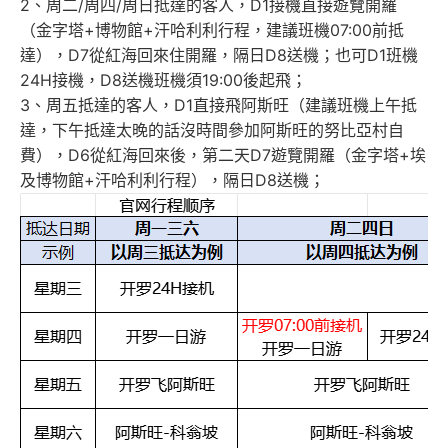
2、周二/周四/周日抵達的客人，D1接機直接遊覽開羅
（金字塔+博物館+汗哈利利行程，建議班機07:00前抵
達），D7從紅海回來住開羅，隔日D8送機；也可D1班機
24H接機，D8送機班機須19:00後起飛；
3、周五抵達的客人，D1直接飛阿斯旺（建議班機上午抵
達，下午抵達太晚的話沒時間參加阿斯旺的努比亞村自
費），D6從紅海回來後，第二天D7遊覽開羅（金字塔+埃
及博物館+汗哈利利行程），隔日D8送機；