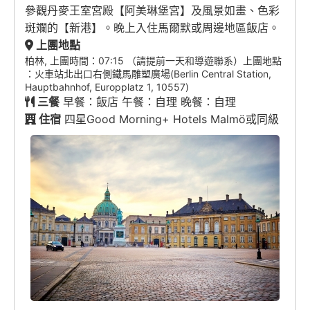
參觀丹麥王室宮殿【阿美琳堡宮】及風景如畫、色彩
斑斕的【新港】。晚上入住馬爾默或周邊地區飯店。
上團地點
柏林, 上團時間：07:15 （請提前一天和導遊聯系）上團地點
：火車站北出口右側鐵馬雕塑廣場(Berlin Central Station,
Hauptbahnhof, Europplatz 1, 10557)
三餐
早餐：飯店 午餐：自理 晚餐：自理
住宿
四星Good Morning+ Hotels Malmö或同級