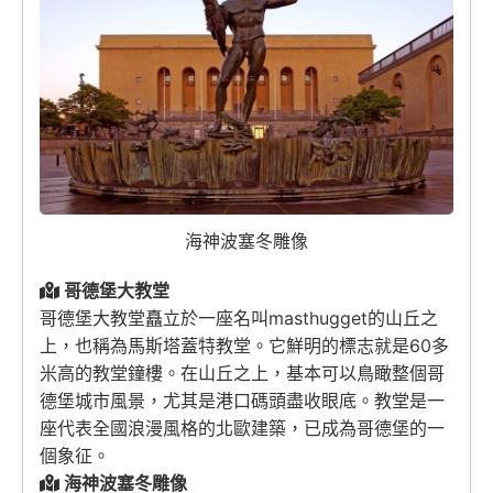
海神波塞冬雕像
哥德堡大教堂
哥德堡大教堂矗立於一座名叫masthugget的山丘之
上，也稱為馬斯塔蓋特教堂。它鮮明的標志就是60多
米高的教堂鐘樓。在山丘之上，基本可以鳥瞰整個哥
德堡城市風景，尤其是港口碼頭盡收眼底。教堂是一
座代表全國浪漫風格的北歐建築，已成為哥德堡的一
個象征。
海神波塞冬雕像