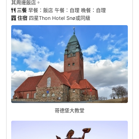
其周邊飯店。
三餐
早餐：飯店 午餐：自理 晚餐：自理
住宿
四星Thon Hotel Snø或同級
哥德堡大教堂