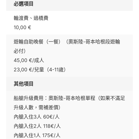
必選項目
輪渡費、過橋費
10,00 €
遊輪自助晚餐（一餐）（奧斯陸-哥本哈根段遊輪
必付）
45,00 €/成人
23,00 €/兒童（4-11歲）
其他項目
船艙升級費用：奧斯陸-哥本哈根單程（如果不滿足
升級人數，需補差價）
內艙入住3人 60€/人
內艙入住2人 118€/人
內艙入住1人 175€/人