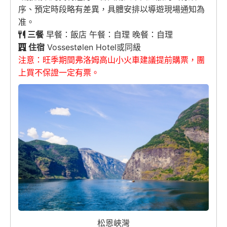
序、預定時段略有差異，具體安排以導遊現場通知為
准。
三餐
早餐：飯店 午餐：自理 晚餐：自理
住宿
Vossestølen Hotel或同級
注意：旺季期間弗洛姆高山小火車建議提前購票，團
上買不保證一定有票。
松恩峽灣