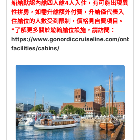
船艙默認內艙四人艙4人入住，有可能出現異
性拼
房，如需升艙額外付費，升艙僅代表入
住艙位的人數受到限制，價格見自費項目。
*了解更多關於遊輪艙位設施，請訪問：
https://www.gonordiccruiseline.com/onboa
facilities/cabins/