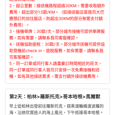
2、超公里數：接送機路程超過30KM，需要收取額外
費用，超出部分1.5歐/KM。（如接送飯店是我司大巴
團預訂的加住飯店，則超出30KM的部分無需支付額
外費用）。
3、接機舉牌：30歐/次。部分城市接機可提供舉牌服
務，如有需要，請聯系我司客服確認。
4、送機協助退稅：30歐/次。部分城市送機可提供協
助登機前check in、退稅服務，如有需要，請聯系我
司客服確認。
5
、同一訂單或同行客人請盡量訂時間相近的班次，
同一訂單或同行客人我司只安排一次免費接機和送
機，如有其他接送需求，需支付額外接送機費用。
第2天：柏林>羅斯托克>哥本哈根>馬爾默
早上從柏林出發前往羅斯托克，搭乘渡輪橫渡波羅的
海，沿途欣賞迷人的海上風光，下午抵達哥本哈根。