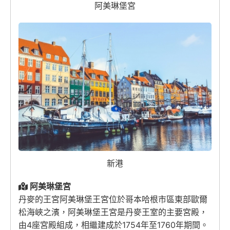
阿美琳堡宮
新港
阿美琳堡宮
丹麥的王宮阿美琳堡王宮位於哥本哈根市區東部歐爾
松海峽之濱，阿美琳堡王宮是丹麥王室的主要宮殿，
由4座宮殿組成，相繼建成於1754年至1760年期間。