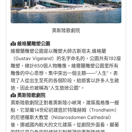
奧斯陸歌劇院
維格蘭雕塑公園
維爾蘭雕塑公園是以雕塑大師古斯塔夫.維格蘭
（Gustav Vigeland）的名字命名的，公園共有192座
雕塑，總計650個人物雕像。維爾蘭雕塑公園里所有
雕像的中心思想，集中突出一個主題——“人生”，表
現了人從出生至死的各個阶段，給遊客以許多人生啟
迪，因此也被稱為“人生旅途公園”。
奧斯陸歌劇院
奧斯陸歌劇院正對着奧斯陸小峽灣，建築風格像一艘
船，它是繼14世紀初建造於特隆赫姆（Trondheim）
的尼德羅斯大教堂（Nidarosdomen Cathedral）
後，挪威國內較大的文化建築。從劇院外面看，顯著