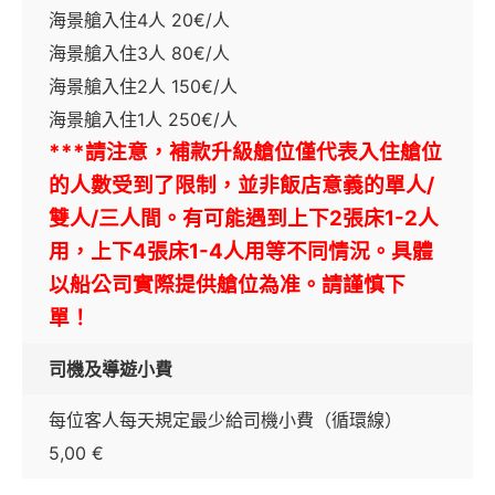
海景艙入住4人 20€/人
海景艙入住3人 80€/人
海景艙入住2人 150€/人
海景艙入住1人 250€/人
***請注意，補款升級艙位僅代表入住艙位
的人數受到了限制，並非飯店意義的單人/
雙人/三人間。
有可能遇到上下2張床1-2人
用，上下4張床
1-4人用等不同情況。具體
以船公司實際提供艙位為准。
請謹慎下
單！
司機及導遊小費
每位客人每天規定最少給司機小費（循環線）
5,00 €