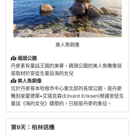
美人魚銅像
碼頭公園
丹麥素有童話王國的美譽，碼頭公園的美人魚雕像就
是取材於安徒生童話海的女兒
美人魚銅像
位於丹麥哥本哈根市中心東北部的長堤公園，是丹麥
雕刻家愛德華•艾瑞克森(Edvard Eriksen)根據安徒生
童話《海的女兒》鑄塑的，已經是丹麥的象征。
第9天：柏林送機