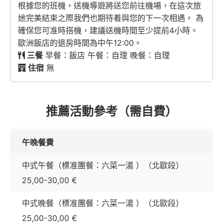
根據您的班機，送機導遊將送您前往機場，在這次旅
途完美結束之際我們也期待着與您的下一次相遇。 為
確保您可准時搭機，建議送機時間至少提前4小時。
歐洲飯店的退房時間為中午12:00。
三餐
早餐：飯店 午餐：自理 晚餐：自理
住宿
無
推薦活動參考（需自費）
午晚餐費
中式午餐（標准團餐：六菜一湯 ）（北歐段）
25,00-30,00 €
中式晚餐（標准團餐：六菜一湯 ）（北歐段）
25,00-30,00 €