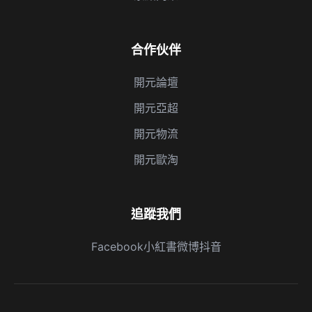
合作伙伴
開元論壇
開元亞超
開元物流
開元歐淘
追蹤我們
Facebook
小紅書
微博
抖音