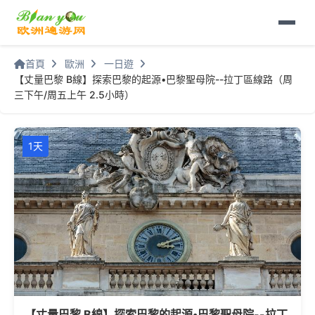
首頁
歐洲
一日遊
【丈量巴黎 B線】探索巴黎的起源•巴黎聖母院--拉丁區線路（周
三下午/周五上午 2.5小時）
1天
【丈量巴黎 B線】探索巴黎的起源•巴黎聖母院--拉丁