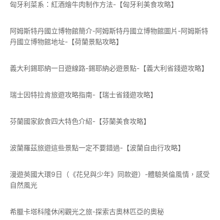
匈牙利菜系：紅酒燴牛肉制作方法-【匈牙利美食攻略】
阿姆斯特丹國立博物館簡介-阿姆斯特丹國立博物館圖片-阿姆斯特
丹國立博物館地址-【荷蘭景點攻略】
義大利錫耶納一日遊線路-錫耶納必遊景點-【義大利省錢遊攻略】
瑞士因特拉肯旅遊攻略指南-【瑞士省錢遊攻略】
芬蘭國家飲食四大特色介紹-【芬蘭美食攻略】
波蘭羅茲旅遊這些景點一定不要錯過-【波蘭自由行攻略】
漫遊英國大環9日（《花兒與少年》同款遊）-體驗英倫風情，感受
自然風光
希臘卡塔科隆休闲觀光之旅-探索古奧林匹亞的奧秘