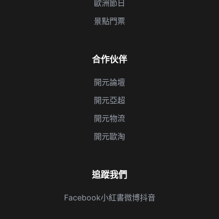
歐洲節日
景點門票
合作伙伴
開元論壇
開元亞超
開元物流
開元歐淘
追蹤我們
Facebook
小紅書
微博
抖音