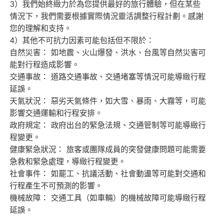
3）我們始終緻力於為您提供最好的旅行體驗，但在某些
情況下，我們需要根據實際情況靈活調整行程計劃。感謝
您的理解和支持。
4）其他不可抗力因素可能包括但不限於：
自然災害： 如地震、火山爆發、洪水、台風等自然災害可
能對行程造成影響。
交通事故： 道路交通事故、交通堵塞等情況可能導緻行程
延誤。
天氣狀況： 惡劣天氣條件，如大雪、暴雨、大霧等，可能
影響交通運輸和行程安排。
政府規定： 政府出台的緊急法規、交通管制等可能導緻行
程變更。
健康緊急狀況： 旅客或團隊成員的突發健康問題可能需要
急救和緊急處理，導緻行程變更。
社會事件： 如罷工、抗議活動、社會動盪等可能對交通和
行程產生不可預測的影響。
機械故障： 交通工具（如車輛）的機械故障可能導緻行程
延誤。