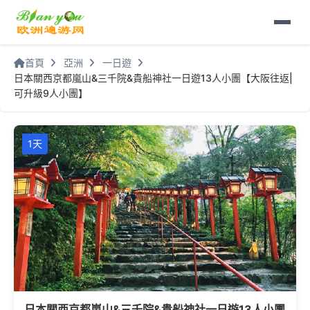
首頁
亞洲
一日遊
日本關西京都嵐山&三千院&貴船神社一日遊13人小團【大阪往返|
可升級9人小團】
1天
日本關西京都嵐山&三千院&貴船神社一日遊13人小團