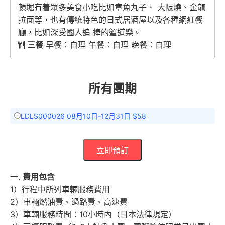
頓堀有着眾多美食小吃比如章魚丸子、 大阪燒、金龍
拉面等，也有傳統特色的日式居酒屋以及各種網紅餐
廳，比如深受國人追 捧的蟹道樂。
三餐
早餐：自理 午餐：自理 晚餐：自理
所有團期
LDLS000026 08月10日-12月31日 $58
立即預訂
一.
費用包含
1）行程中所列車輛服務費用
2）車輛燃油費、過路費、高速費
3）車輛服務時間：10小時內（日本法律規定）