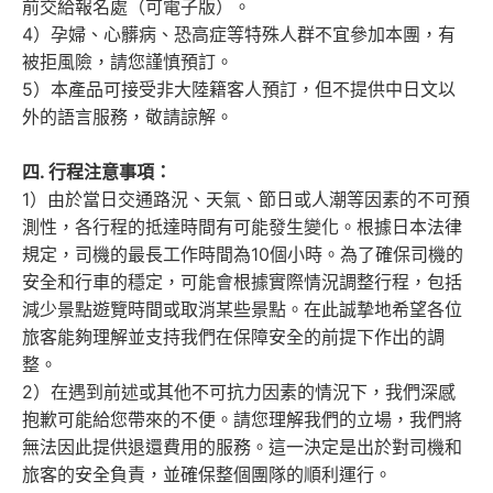
前交給報名處（可電子版）。
4）孕婦、心髒病、恐高症等特殊人群不宜參加本團，有
被拒風險，請您謹慎預訂。
5）本產品可接受非大陸籍客人預訂，但不提供中日文以
外的語言服務，敬請諒解。
四. 行程
注意事項：
1）由於當日交通路況、天氣、節日或人潮等因素的不可預
測性，各行程的抵達時間有可能發生變化。根據日本法律
規定，司機的最長工作時間為10個小時。為了確保司機的
安全和行車的穩定，可能會根據實際情況調整行程，包括
減少景點遊覽時間或取消某些景點。在此誠摯地希望各位
旅客能夠理解並支持我們在保障安全的前提下作出的調
整。
2）在遇到前述或其他不可抗力因素的情況下，我們深感
抱歉可能給您帶來的不便。請您理解我們的立場，我們將
無法因此提供退還費用的服務。這一決定是出於對司機和
旅客的安全負責，並確保整個團隊的順利運行。