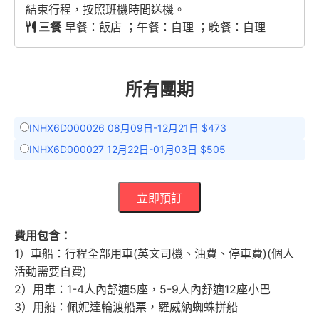
結束行程，按照班機時間送機。
三餐
早餐：飯店 ；午餐：自理 ；晚餐：自理
所有團期
INHX6D000026 08月09日-12月21日 $473
INHX6D000027 12月22日-01月03日 $505
立即預訂
費用包含：
1）車船：行程全部用車(英文司機、油費、停車費)(個人
活動需要自費)
2）用車：1-4人內舒適5座，5-9人內舒適12座小巴
3）用船：佩妮達輪渡船票，羅威納蜘蛛拼船