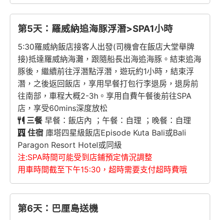
第5天：羅威納追海豚浮潛>SPA1小時
5:30羅威納飯店接客人出發(司機會在飯店大堂舉牌
接)抵達羅威納海灘，跟隨船長出海追海豚。結束追海
豚後，繼續前往浮潛點浮潛，遊玩約1小時，結束浮
潛，之後返回飯店，享用早餐打包行李退房，退房前
往南部，車程大概2-3h。享用自費午餐後前往SPA
店，享受60mins深度放松
三餐
早餐：飯店內 ；午餐：自理 ；晚餐：自理
住宿
庫塔四星級飯店Episode Kuta Bali或Bali
Paragon Resort Hotel或同級
注:SPA時間可能受到店鋪預定情況調整
用車時間截至下午15:30，超時需要支付超時費哦
第6天：巴厘島送機