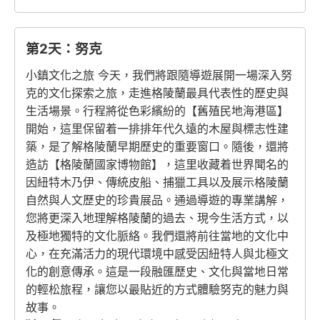
第2天：努克
小鎮文化之旅 今天，我們將跟隨導遊展開一場深入努
克的文化探索之旅，走進格陵蘭最具代表性的歷史與
生活場景。行程將從色彩繽紛的【舊殖民地海港區】
開始，這里保留着一排排年代久遠的木屋與標志性建
築，是了解格陵蘭早期歷史的重要窗口。隨後，還將
造訪【格陵蘭國家博物館】，這里收藏着世界聞名的
因紐特木乃伊、傳統皮船、捕獵工具以及展示格陵蘭
自然與人文歷史的珍貴展品。通過導遊的專業講解，
您將更深入地理解格陵蘭的過去、現今生活方式，以
及極地獨特的文化脈絡。我們還將前往當地的文化中
心，在充滿活力的現代環境中感受因紐特人與北極文
化的創意傳承。這是一段融匯歷史、文化與當地日常
的輕松旅程，讓您以最貼近的方式體驗努克的魅力與
故事。