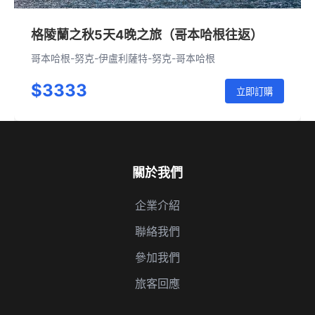
格陵蘭之秋5天4晚之旅（哥本哈根往返）
哥本哈根-努克-伊盧利薩特-努克-哥本哈根
$3333
立即訂購
關於我們
企業介紹
聯絡我們
參加我們
旅客回應