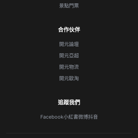
景點門票
合作伙伴
開元論壇
開元亞超
開元物流
開元歐淘
追蹤我們
Facebook
小紅書
微博
抖音