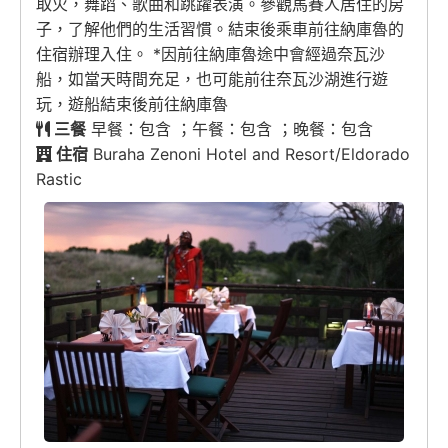
取火，舞蹈、歌曲和跳躍表演。參觀馬賽人居住的房
子，了解他們的生活習慣。結束後乘車前往納庫魯的
住宿辦理入住。 *因前往納庫魯途中會經過奈瓦沙
船，如當天時間充足，也可能前往奈瓦沙湖進行遊
玩，遊船結束後前往納庫魯
三餐
早餐：包含 ；午餐：包含 ；晚餐：包含
住宿
Buraha Zenoni Hotel and Resort/Eldorado
Rastic