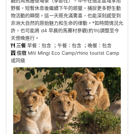
觀的角馬遷徙場景（季節性）。中午在指定區域享用
野餐，短暫休息後繼續下午的遊獵，捕捉更多野生動
物活動的瞬間。這一天既充滿驚喜，也能深刻感受到
非洲大自然的原始魅力和生命的律動。*如時間情況允
許，也可能將 d4 早晨的馬賽村參觀(約1h)調整至今
天傍晚進行。
三餐
早餐：包含 ；午餐：包含 ；晚餐：包含
住宿
Miti Mingi Eco Camp/rhino tourist Camp
或同級