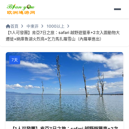
首頁
中東非
1000以上
【1人可發團】肯亞7日之旅：safari 越野遊獵車+2次入園動物大
遷徙+納庫魯湖火烈鳥+乞力馬扎羅雪山（內羅畢進出）
7天
【1人可發團】肯亞7日之旅：safari 越野遊獵車+2次