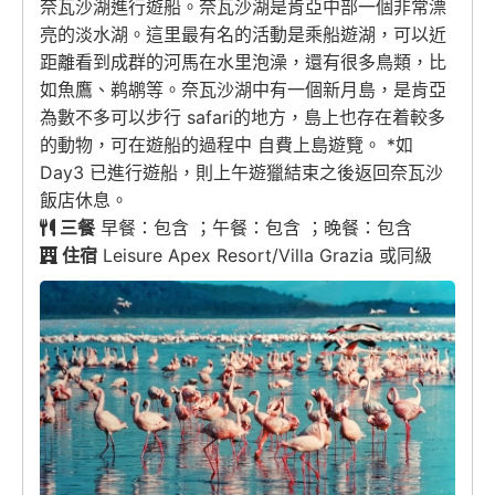
奈瓦沙湖進行遊船。奈瓦沙湖是肯亞中部一個非常漂
亮的淡水湖。這里最有名的活動是乘船遊湖，可以近
距離看到成群的河馬在水里泡澡，還有很多鳥類，比
如魚鷹、鹈鹕等。奈瓦沙湖中有一個新月島，是肯亞
為數不多可以步行 safari的地方，島上也存在着較多
的動物，可在遊船的過程中 自費上島遊覽。 *如
Day3 已進行遊船，則上午遊獵結束之後返回奈瓦沙
飯店休息。
三餐
早餐：包含 ；午餐：包含 ；晚餐：包含
住宿
Leisure Apex Resort/Villa Grazia 或同級