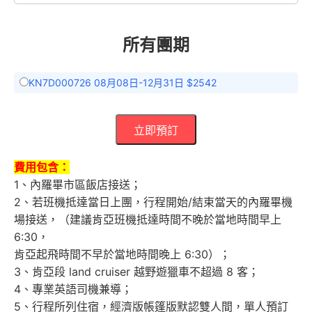
所有團期
KN7D000726 08月08日-12月31日 $2542
立即預訂
費用包含：
1、內羅畢市區飯店接送；
2、若班機抵達當日上團，行程開始/結束當天的內羅畢機
場接送，（建議肯亞班機抵達時間不晚於當地時間早上
6:30，
肯亞起飛時間不早於當地時間晚上 6:30）；
3、肯亞段 land cruiser 越野遊獵車不超過 8 客；
4、專業英語司機兼導；
5、行程所列住宿，經濟版帳篷版默認雙人間，單人預訂