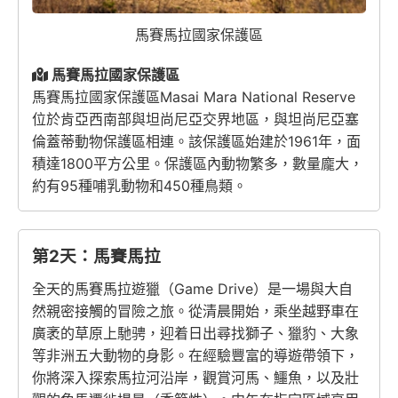
馬賽馬拉國家保護區
馬賽馬拉國家保護區
馬賽馬拉國家保護區Masai Mara National Reserve
位於肯亞西南部與坦尚尼亞交界地區，與坦尚尼亞塞
倫蓋蒂動物保護區相連。該保護區始建於1961年，面
積達1800平方公里。保護區內動物繁多，數量龐大，
約有95種哺乳動物和450種鳥類。
第2天：馬賽馬拉
全天的馬賽馬拉遊獵（Game Drive）是一場與大自
然親密接觸的冒險之旅。從清晨開始，乘坐越野車在
廣袤的草原上馳骋，迎着日出尋找獅子、獵豹、大象
等非洲五大動物的身影。在經驗豐富的導遊帶領下，
你將深入探索馬拉河沿岸，觀賞河馬、鱷魚，以及壯