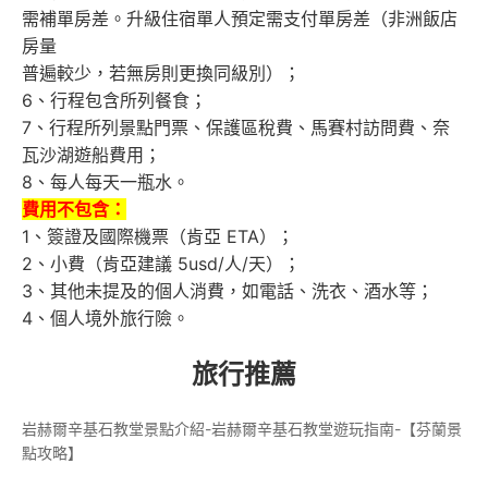
需補單房差。升級住宿單人預定需支付單房差（非洲飯店
房量
普遍較少，若無房則更換同級別）；
6、行程包含所列餐食；
7、行程所列景點門票、保護區稅費、馬賽村訪問費、奈
瓦沙湖遊船費用；
8、每人每天一瓶水。
費用不包含：
1、簽證及國際機票（肯亞 ETA）；
2、小費（肯亞建議 5usd/人/天）；
3、其他未提及的個人消費，如電話、洗衣、酒水等；
4、個人境外旅行險。
旅行推薦
岩赫爾辛基石教堂景點介紹-岩赫爾辛基石教堂遊玩指南-【芬蘭景
點攻略】