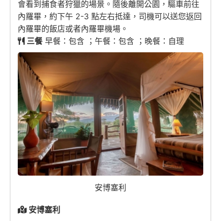
會看到捕食者狩獵的場景。隨後離開公園，驅車前往
內羅畢，約下午 2-3 點左右抵達，司機可以送您返回
內羅畢的飯店或者內羅畢機場。
三餐
早餐：包含 ；午餐：包含 ；晚餐：自理
安博塞利
安博塞利