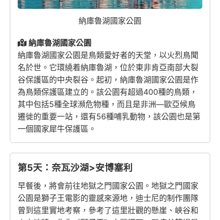
納庫魯湖國家公園
納庫魯湖國家公園
納庫魯湖國家公園是鳥類愛好者的天堂，以火烈鳥聞
名於世。它環繞着納庫魯湖，位於東非肯亞南部大裂
谷保護區的中央裂谷。起初，納庫魯湖國家公園是作
為鳥類保護區建立的。該公園有超過400種的鳥類，
其中包括5種全球瀕危物種，而且是非洲—歐亞候鳥
遷徙的重要一站，還有56種哺乳動物，該公園也是第
一個國家犀牛保護區。
第5天：奈瓦沙湖>安博塞利
早餐後，將會前往地獄之門國家公園。地獄之門國家
公園是獅子王電影的靈感來源地，迪士尼的制作團隊
曾到這里實地考察，參考了這里壯觀的懸崖、峽谷和