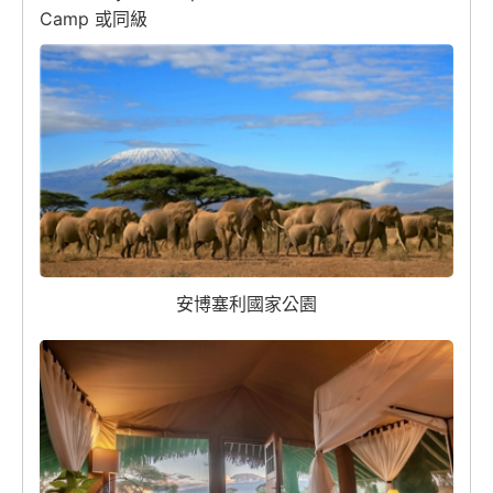
Camp 或同級
安博塞利國家公園